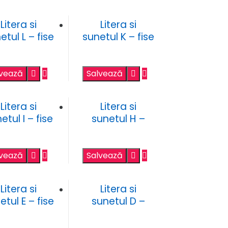
Litera si
Litera si
etul L – fise
sunetul K – fise
de lucru
de lucru
lvează
Salvează
Litera si
Litera si
etul I – fise
sunetul H –
de lucru
fise de lucru
lvează
Salvează
Litera si
Litera si
etul E – fise
sunetul D –
de lucru
fise de lucru