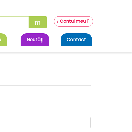
Contul meu
e
Noutăţi
Contact