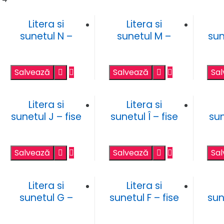
Litera si
Litera si
sunetul N –
sunetul M –
sun
fise de lucru
fise de lucru
Salvează
Salvează
Sa
Litera si
Litera si
sunetul J – fise
sunetul Î – fise
sun
de lucru
de lucru
Salvează
Salvează
Sa
Litera si
Litera si
sunetul G –
sunetul F – fise
sun
fise de lucru
de lucru