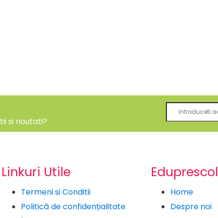
i si noutati?
Linkuri Utile
Eduprescol
Termeni si Conditii
Home
Politică de confidențialitate
Despre noi