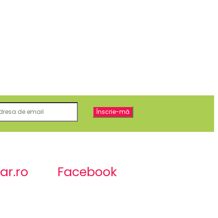
ar.ro
Facebook