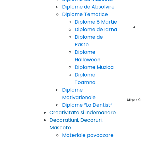
Diplome de Absolvire
Diplome Tematice
Diplome 8 Martie
Diplome de Iarna
Diplome de
Paste
Diplome
Halloween
Diplome Muzica
Diplome
Toamna
Diplome
Motivationale
Afișez 9
Diplome “La Dentist”
Creativitate si Indemanare
Decoratiuni, Decoruri,
Mascote
Materiale pavoazare