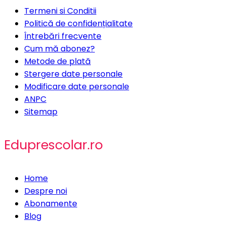
Termeni si Conditii
Politică de confidențialitate
Întrebări frecvente
Cum mă abonez?
Metode de plată
Stergere date personale
Modificare date personale
ANPC
Sitemap
Eduprescolar.ro
Home
Despre noi
Abonamente
Blog