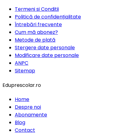
Termeni si Conditii
Politică de confidențialitate
Întrebări frecvente
Cum mă abonez?
Metode de plată
Stergere date personale
Modificare date personale
ANPC
Sitemap
Eduprescolar.ro
Home
Despre noi
Abonamente
Blog
Contact