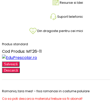
Resurse si Idei
Suport telefonic
Din dragoste pentru cei mici
Produs standard
Cod Produs: MT26-11
Salvează
Descarcă
Romania, tara mea! – fisa romanasi in costume polulare
Ca sa poti descarca materialul trebuie sa fii abonat!