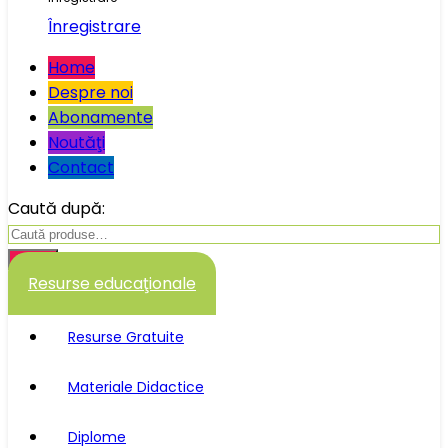
Înregistrare
Home
Despre noi
Abonamente
Noutăţi
Contact
Caută după:
Caută
Resurse educaţionale
Resurse Gratuite
Materiale Didactice
Diplome