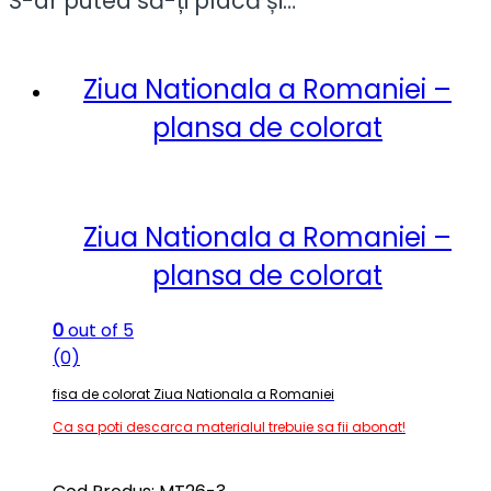
S-ar putea să-ți placă și…
Ziua Nationala a Romaniei –
plansa de colorat
Ziua Nationala a Romaniei –
plansa de colorat
0
out of 5
(0)
fisa de colorat Ziua Nationala a Romaniei
Ca sa poti descarca materialul trebuie sa fii abonat!