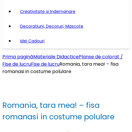
Creativitate si Indemanare
Decoratiuni, Decoruri, Mascote
Idei Cadouri
Prima pagină
Materiale Didactice
Planse de colorat /
Fise de lucru
Fise de lucru
Romania, tara mea! – fisa
romanasi in costume polulare
Romania, tara mea! – fisa
romanasi in costume polulare