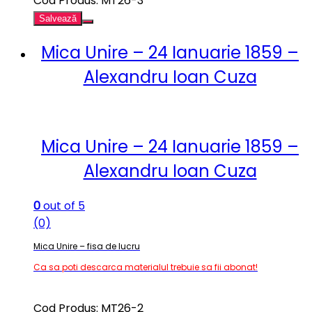
Cod Produs: MT26-3
Salvează
Mica Unire – 24 Ianuarie 1859 –
Alexandru Ioan Cuza
Mica Unire – 24 Ianuarie 1859 –
Alexandru Ioan Cuza
0
out of 5
(0)
Mica Unire – fisa de lucru
Ca sa poti descarca materialul trebuie sa fii abonat!
Cod Produs: MT26-2