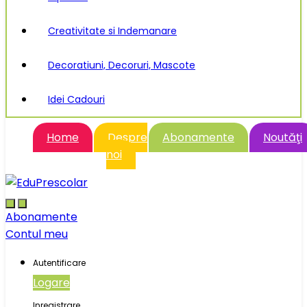
Creativitate si Indemanare
Decoratiuni, Decoruri, Mascote
Idei Cadouri
Home
Despre
Abonamente
Noutăţi
noi
Abonamente
Contul meu
Autentificare
Logare
Inregistrare