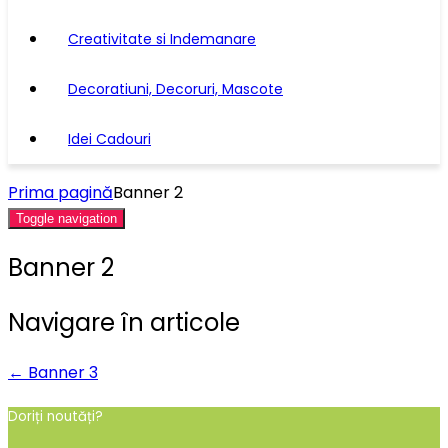
Creativitate si Indemanare
Decoratiuni, Decoruri, Mascote
Idei Cadouri
Prima pagină
Banner 2
Toggle navigation
Banner 2
Navigare în articole
←
Banner 3
Doriți noutăți?