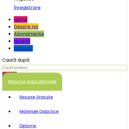
Înregistrare
Home
Despre noi
Abonamente
Noutăţi
Contact
Caută după:
Caută
Resurse educaţionale
Resurse Gratuite
Materiale Didactice
Diplome