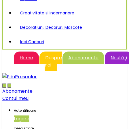
Creativitate si Indemanare
Decoratiuni, Decoruri, Mascote
Idei Cadouri
Home
Despre
Abonamente
Noutăţi
noi
Abonamente
Contul meu
Autentificare
Logare
Inregistrare