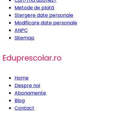
Cum mă abonez?
Metode de plată
Stergere date personale
Modificare date personale
ANPC
Sitemap
Eduprescolar.ro
Home
Despre noi
Abonamente
Blog
Contact