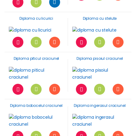
Diploma cu licurici
Diploma cu stelute
Diploma piticul craciunel
Diploma pisoiul craciunel
Diploma bobocelul craciunel
Diploma ingerasul craciunel