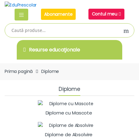
Skip
Skip
to
to
Contul meu
Abonamente
navigation
content
Caută
după:
Resurse educaţionale
Prima pagină
Diplome
Diplome
Diplome cu Mascote
Diplome de Absolvire