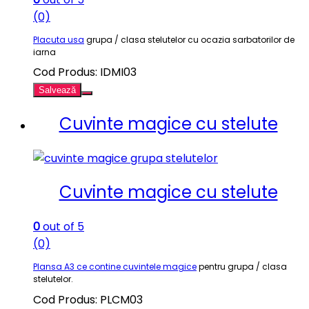
(0)
Placuta usa
grupa / clasa stelutelor cu ocazia sarbatorilor de
iarna
Cod Produs: IDMI03
Salvează
Cuvinte magice cu stelute
Cuvinte magice cu stelute
0
out of 5
(0)
Plansa A3 ce contine cuvintele magice
pentru grupa / clasa
stelutelor.
Cod Produs: PLCM03