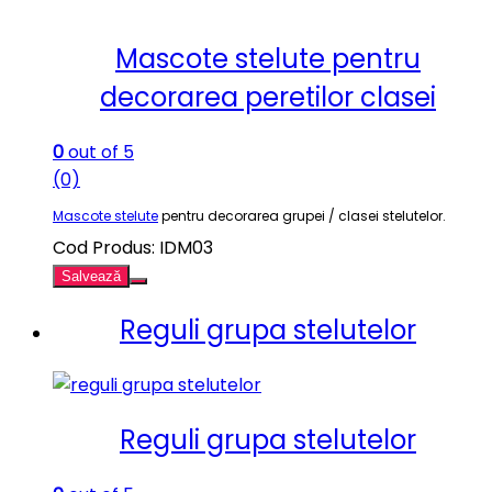
Mascote stelute pentru
decorarea peretilor clasei
0
out of 5
(0)
Mascote stelute
pentru decorarea grupei / clasei stelutelor.
Cod Produs: IDM03
Salvează
Reguli grupa stelutelor
Reguli grupa stelutelor