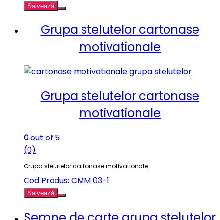
Salvează
Grupa stelutelor cartonase
motivationale
Grupa stelutelor cartonase
motivationale
0
out of 5
(0)
Grupa stelutelor cartonase motivationale
Cod Produs: CMM 03-1
Salvează
Semne de carte grupa stelutelor