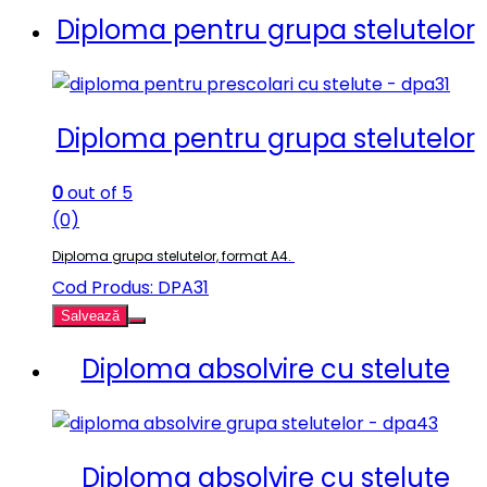
Diploma pentru grupa stelutelor
Diploma pentru grupa stelutelor
0
out of 5
(0)
Diploma grupa stelutelor, format A4.
Cod Produs: DPA31
Salvează
Diploma absolvire cu stelute
Diploma absolvire cu stelute