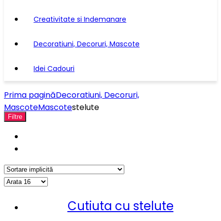
Creativitate si Indemanare
Decoratiuni, Decoruri, Mascote
Idei Cadouri
Prima pagină
Decoratiuni, Decoruri,
Mascote
Mascote
stelute
Filtre
Cutiuta cu stelute