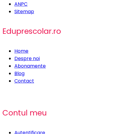
ANPC
Sitemap
Eduprescolar.ro
Home
Despre noi
Abonamente
Blog
Contact
Contul meu
Autentificare