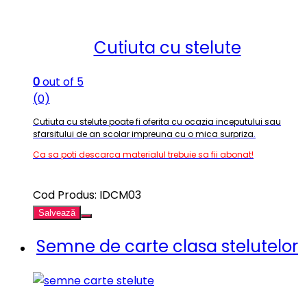
Cutiuta cu stelute
0
out of 5
(0)
Cutiuta cu stelute poate fi oferita cu ocazia inceputului sau
sfarsitului de an scolar impreuna cu o mica surpriza
.
Ca sa poti descarca materialul trebuie sa fii abonat!
Cod Produs: IDCM03
Salvează
Semne de carte clasa stelutelor