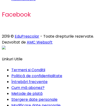
Facebook
2019 ©
EduPrescolar
- Toate drepturile rezervate.
Dezvoltat de
AMC Websoft
Linkuri Utile
Termeni si Conditii
Politică de confidențialitate
Întrebări frecvente
Cum mă abonez?
Metode de plată
Stergere date personale
Modificare date personale