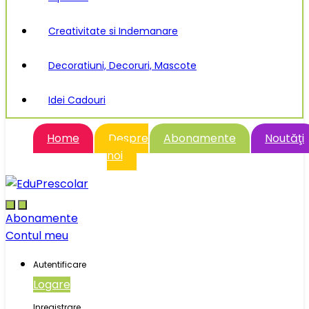
Creativitate si Indemanare
Decoratiuni, Decoruri, Mascote
Idei Cadouri
Home
Despre
Abonamente
Noutăţi
noi
Abonamente
Contul meu
Autentificare
Logare
Inregistrare