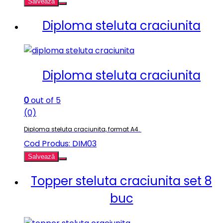
Salvează
Diploma steluta craciunita
Diploma steluta craciunita
0
out of 5
(0)
Diploma steluta craciunita, format A4.
Cod Produs: DIM03
Salvează
Topper steluta craciunita set 8
buc