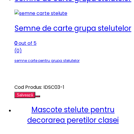
Semne de carte grupa stelutelor
0
out of 5
(0)
semne carte pentru grupa stelutelor
Cod Produs: IDSC03-1
Salvează
Mascote stelute pentru
decorarea peretilor clasei