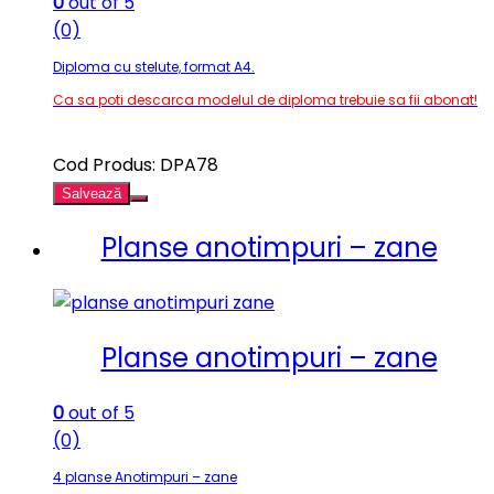
0
out of 5
(0)
Diploma cu stelute, format A4.
Ca sa poti descarca modelul de diploma trebuie sa fii abonat!
Cod Produs: DPA78
Salvează
Planse anotimpuri – zane
Planse anotimpuri – zane
0
out of 5
(0)
4 planse Anotimpuri – zane