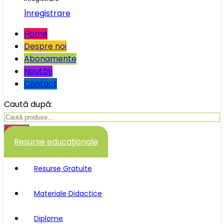
Înregistrare
Home
Despre noi
Abonamente
Noutăţi
Contact
Caută după:
Caută
Resurse educaţionale
Resurse Gratuite
Materiale Didactice
Diplome