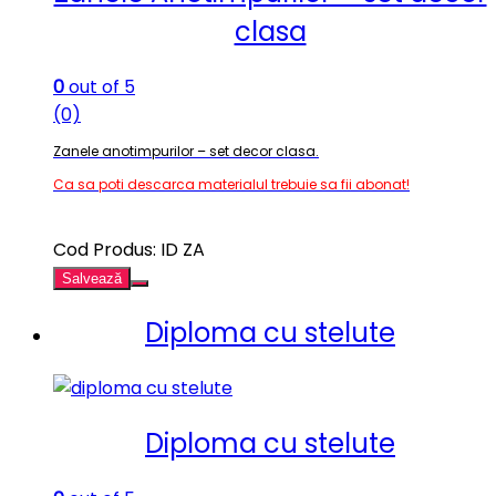
clasa
0
out of 5
(0)
Zanele anotimpurilor – set decor clasa.
Ca sa poti descarca materialul trebuie sa fii abonat!
Cod Produs: ID ZA
Salvează
Diploma cu stelute
Diploma cu stelute