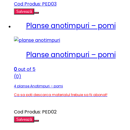
Cod Produs: PED03
Salvează
Planse anotimpuri – pomi
Planse anotimpuri – pomi
0
out of 5
(0)
4 planse Anotimpuri – pomi
Ca sa poti descarca materialul trebuie sa fii abonat!
Cod Produs: PED02
Salvează