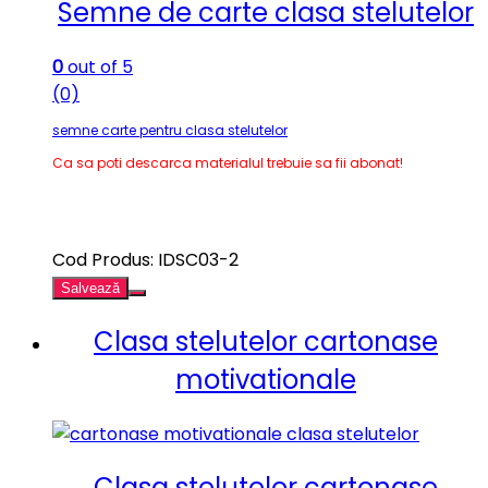
Semne de carte clasa stelutelor
0
out of 5
(0)
semne carte pentru clasa stelutelor
Ca sa poti descarca materialul trebuie sa fii abonat!
Cod Produs: IDSC03-2
Salvează
Clasa stelutelor cartonase
motivationale
Clasa stelutelor cartonase