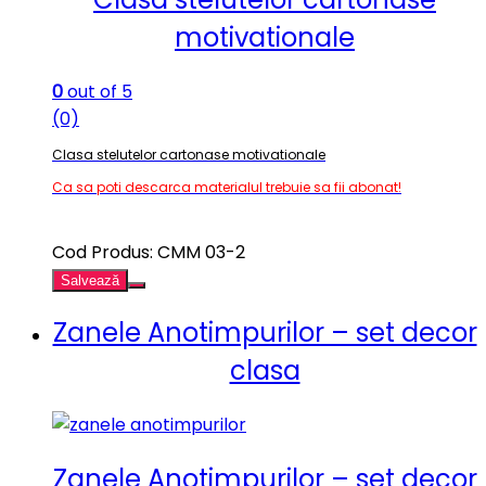
motivationale
0
out of 5
(0)
Clasa stelutelor cartonase motivationale
Ca sa poti descarca materialul trebuie sa fii abonat!
Cod Produs: CMM 03-2
Salvează
Zanele Anotimpurilor – set decor
clasa
Zanele Anotimpurilor – set decor