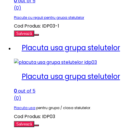
0
out of 5
(0)
Placute cu reguli pentru grupa stelutelor
Cod Produs: IDP03-1
Salvează
Placuta usa grupa stelutelor
Placuta usa grupa stelutelor
0
out of 5
(0)
Placuta usa
pentru grupa / clasa stelutelor.
Cod Produs: IDP03
Salvează