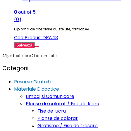
0
out of 5
(0)
Diploma de absolvire cu stelute, format A4.
Cod Produs: DPA43
Salvează
Afișez toate cele 21 de rezultate
Categorii
Resurse Gratuite
Materiale Didactice
Limbaj si Comunicare
Planse de colorat / Fise de lucru
Fise de lucru
Planse de colorat
Grafisme / Fise de trasare