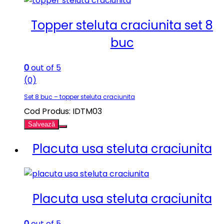
Topper steluta craciunita set 8
buc
0
out of 5
(0)
Set 8 buc – topper steluta craciunita
Cod Produs: IDTM03
Salvează
Placuta usa steluta craciunita
Placuta usa steluta craciunita
0
out of 5