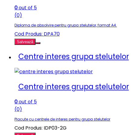
0
out of 5
(0)
Diploma de absolvire pentru grupa stelutelor, format A4.
Cod Produs: DPA70
Salvează
Centre interes grupa stelutelor
Centre interes grupa stelutelor
0
out of 5
(0)
Placute cu centrele de interes pentru grupa stelutelor
Cod Produs: IDP03-2G