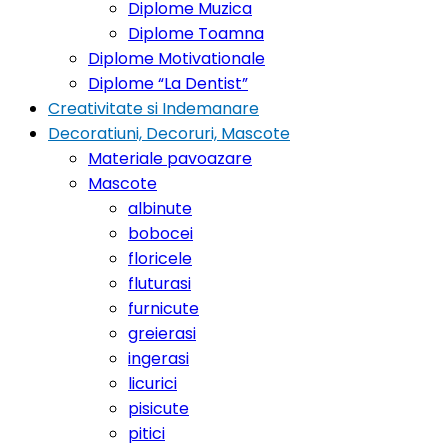
Diplome Muzica
Diplome Toamna
Diplome Motivationale
Diplome “La Dentist”
Creativitate si Indemanare
Decoratiuni, Decoruri, Mascote
Materiale pavoazare
Mascote
albinute
bobocei
floricele
fluturasi
furnicute
greierasi
ingerasi
licurici
pisicute
pitici