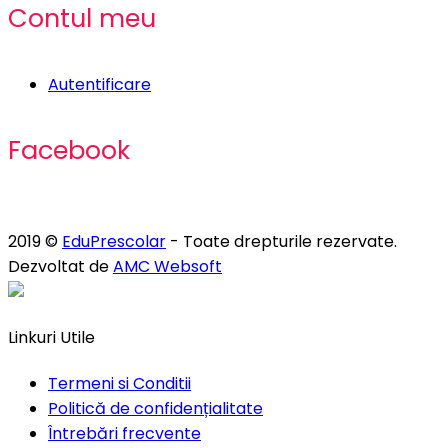
Contul meu
Autentificare
Facebook
2019 ©
EduPrescolar
- Toate drepturile rezervate.
Dezvoltat de
AMC Websoft
Linkuri Utile
Termeni si Conditii
Politică de confidențialitate
Întrebări frecvente