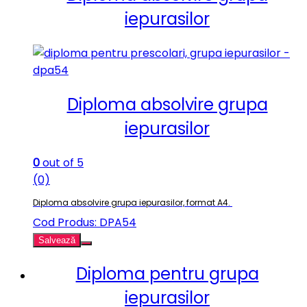
iepurasilor
Diploma absolvire grupa
iepurasilor
0
out of 5
(0)
Diploma absolvire grupa iepurasilor, format A4.
Cod Produs: DPA54
Salvează
Diploma pentru grupa
iepurasilor