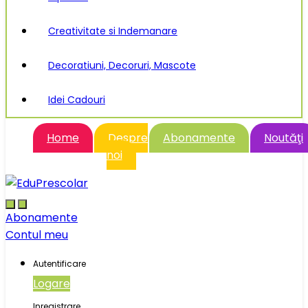
Creativitate si Indemanare
Decoratiuni, Decoruri, Mascote
Idei Cadouri
Home
Despre
Abonamente
Noutăţi
noi
Abonamente
Contul meu
Autentificare
Logare
Inregistrare