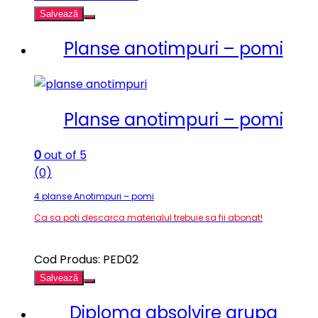
Salvează
Planse anotimpuri – pomi
Planse anotimpuri – pomi
0
out of 5
(0)
4 planse Anotimpuri – pomi
Ca sa poti descarca materialul trebuie sa fii abonat!
Cod Produs: PED02
Salvează
Diploma absolvire grupa