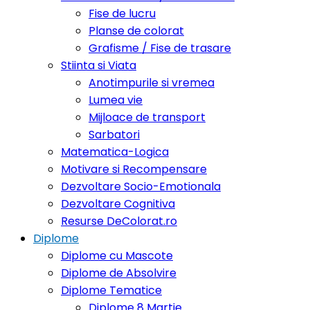
Fise de lucru
Planse de colorat
Grafisme / Fise de trasare
Stiinta si Viata
Anotimpurile si vremea
Lumea vie
Mijloace de transport
Sarbatori
Matematica-Logica
Motivare si Recompensare
Dezvoltare Socio-Emotionala
Dezvoltare Cognitiva
Resurse DeColorat.ro
Diplome
Diplome cu Mascote
Diplome de Absolvire
Diplome Tematice
Diplome 8 Martie