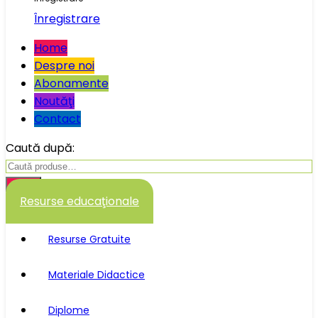
Înregistrare
Home
Despre noi
Abonamente
Noutăţi
Contact
Caută după:
Caută
Resurse educaţionale
Resurse Gratuite
Materiale Didactice
Diplome