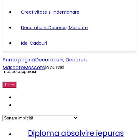
Creativitate si Indemanare
Decoratiuni, Decoruri, Mascote
Idei Cadouri
Prima pagină
Decoratiuni, Decoruri,
Mascote
Mascote
iepurasi
mascote iepurasi
Filtre
Diploma absolvire iepuras