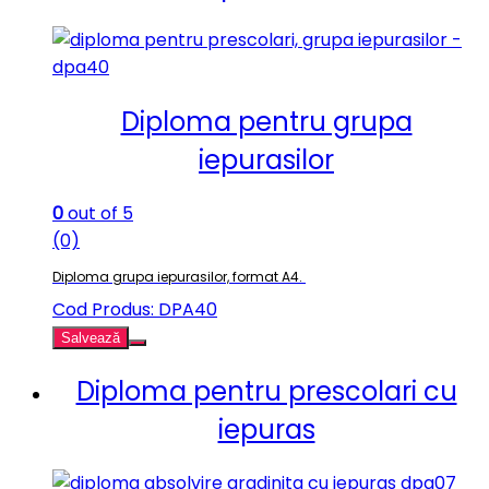
Diploma pentru grupa
iepurasilor
0
out of 5
(0)
Diploma grupa iepurasilor, format A4.
Cod Produs: DPA40
Salvează
Diploma pentru prescolari cu
iepuras