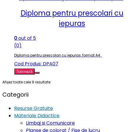
Diploma pentru prescolari cu
iepuras
0
out of 5
(0)
Diploma pentru prescolari cu iepuras, format A4.
Cod Produs: DPA07
Salvează
Afișez toate cele 9 rezultate
Categorii
Resurse Gratuite
Materiale Didactice
Limbaj si Comunicare
Planse de colorat / Fise de lucru