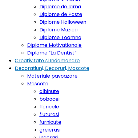
Diplome de Iarna
Diplome de Paste
Diplome Halloween
Diplome Muzica
Diplome Toamna
Diplome Motivationale
Diplome “La Dentist”
Creativitate si Indemanare
Decoratiuni, Decoruri, Mascote
Materiale pavoazare
Mascote
albinute
bobocei
floricele
fluturasi
furnicute
greierasi
ingerasi