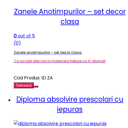
Zanele Anotimpurilor – set decor
clasa
0
out of 5
(0)
Zanele anotimpurilor – set decor clasa.
Ca sa poti descarca materialul trebuie sa fii abonat!
Cod Produs: ID ZA
Salvează
Diploma absolvire prescolari cu
iepuras