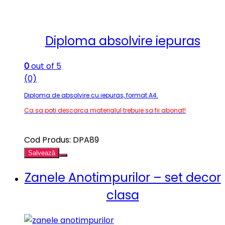
Diploma absolvire iepuras
0
out of 5
(0)
Diploma de absolvire cu iepuras, format A4.
Ca sa poti descarca materialul trebuie sa fii abonat!
Cod Produs: DPA89
Salvează
Zanele Anotimpurilor – set decor
clasa