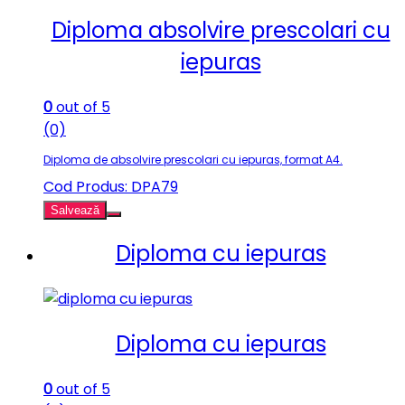
Diploma absolvire prescolari cu
iepuras
0
out of 5
(0)
Diploma de absolvire prescolari cu iepuras, format A4.
Cod Produs: DPA79
Salvează
Diploma cu iepuras
Diploma cu iepuras
0
out of 5