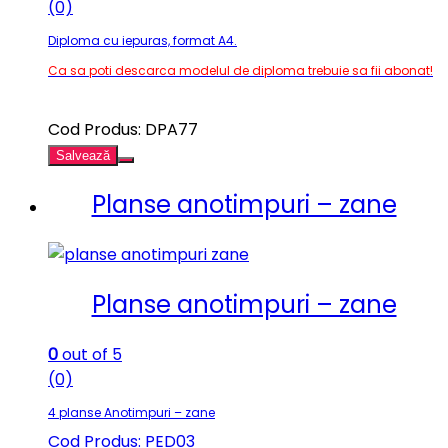
(0)
Diploma cu iepuras, format A4.
Ca sa poti descarca modelul de diploma trebuie sa fii abonat!
Cod Produs: DPA77
Salvează
Planse anotimpuri – zane
Planse anotimpuri – zane
0
out of 5
(0)
4 planse Anotimpuri – zane
Cod Produs: PED03