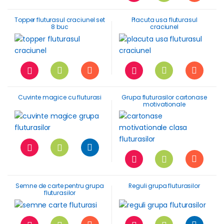
Topper fluturasul craciunel set
Placuta usa fluturasul
8 buc
craciunel
Cuvinte magice cu fluturasi
Grupa fluturasilor cartonase
motivationale
Semne de carte pentru grupa
Reguli grupa fluturasilor
fluturasilor