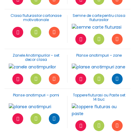
Clasa fluturasilor cartonase
Semne de carte pentru clasa
motivationale
fluturasilor
Zanele Anotimpurilor – set
Planse anotimpuri – zane
decor clasa
Planse anotimpuri – pomi
Toppere fluturasi ou Paste set
14 buc