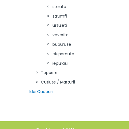
stelute
strumfi
ursuleti
veverite
buburuze
ciupercute
iepurasi
Toppere
Cutiute / Marturii
Idei Cadouri