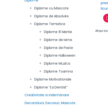
Diplome
Diplome cu Mascote
Diplome de Absolvire
Diplome Tematice
Afișez to
Diplome 8 Martie
Diplome de Iarna
Diplome de Paste
Diplome Halloween
Diplome Muzica
Diplome Toamna
Diplome Motivationale
Diplome “La Dentist”
Creativitate si Indemanare
Decoratiuni, Decoruri, Mascote