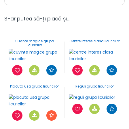
S-ar putea să-ți placă și…
Cuvinte magice grupa
Centre interes clasa licuricilor
licuricilor
Placuta usa grupa licuricilor
Reguli grupa licuricilor