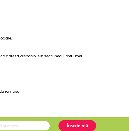
logare.
fica adresa, disponibile in sectiunea Contul meu.
oada ramasa.