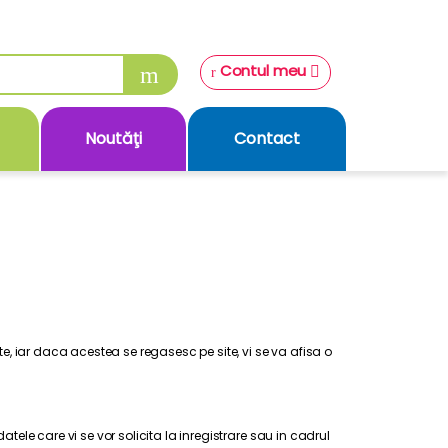
Contul meu
Noutăţi
Contact
e, iar daca acestea se regasesc pe site, vi se va afisa o
ele care vi se vor solicita la inregistrare sau in cadrul