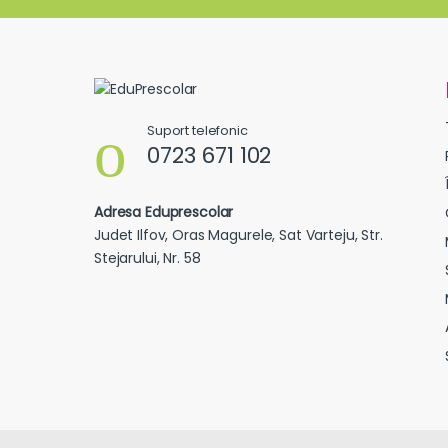
Suport telefonic
0723 671 102
Adresa Eduprescolar
Judet Ilfov, Oras Magurele, Sat Varteju, Str.
Stejarului, Nr. 58