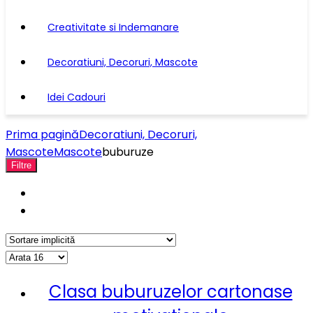
Creativitate si Indemanare
Decoratiuni, Decoruri, Mascote
Idei Cadouri
Prima pagină
Decoratiuni, Decoruri,
Mascote
Mascote
buburuze
Filtre
Clasa buburuzelor cartonase