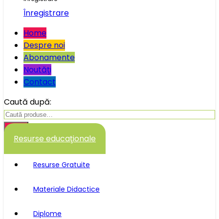
Înregistrare
Home
Despre noi
Abonamente
Noutăţi
Contact
Caută după:
Caută
Resurse educaţionale
Resurse Gratuite
Materiale Didactice
Diplome