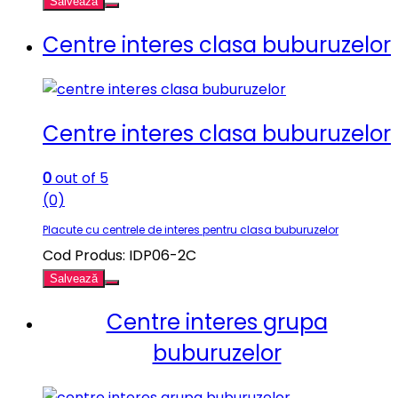
Salvează
Centre interes clasa buburuzelor
Centre interes clasa buburuzelor
0
out of 5
(0)
Placute cu centrele de interes pentru clasa buburuzelor
Cod Produs: IDP06-2C
Salvează
Centre interes grupa
buburuzelor