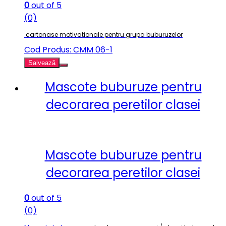
0
out of 5
(0)
cartonase motivationale pentru grupa buburuzelor
Cod Produs: CMM 06-1
Salvează
Mascote buburuze pentru
decorarea peretilor clasei
Mascote buburuze pentru
decorarea peretilor clasei
0
out of 5
(0)