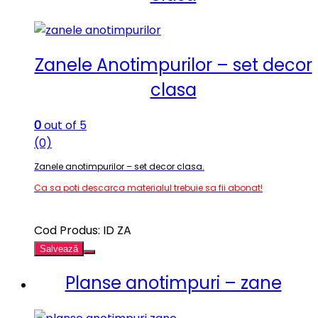
Zanele Anotimpurilor – set decor
clasa
0
out of 5
(0)
Zanele anotimpurilor – set decor clasa.
Ca sa poti descarca materialul trebuie sa fii abonat!
Cod Produs: ID ZA
Salvează
Planse anotimpuri – zane