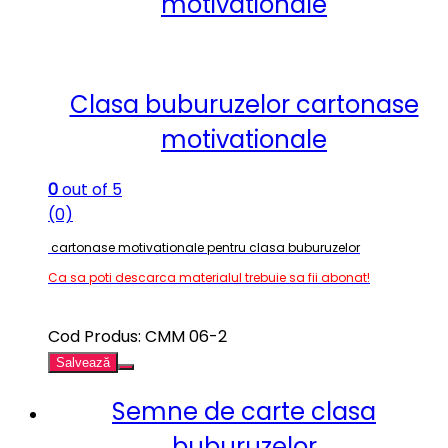
motivationale
Clasa buburuzelor cartonase
motivationale
0
out of 5
(0)
cartonase motivationale pentru clasa buburuzelor
Ca sa poti descarca materialul trebuie sa fii abonat!
Cod Produs: CMM 06-2
Salvează
Semne de carte clasa
buburuzelor