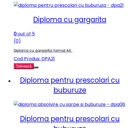
Diploma cu gargarita
0
out of 5
(0)
Diploma cu gargarita, format A4.
Cod Produs: DPA21
Salvează
Diploma pentru prescolari cu
buburuze
Diploma pentru prescolari cu