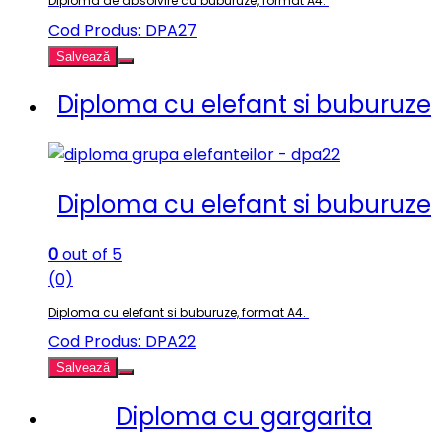
Diploma de absolvire cu buburuze, format A4.
Cod Produs: DPA27
Salvează
Diploma cu elefant si buburuze
Diploma cu elefant si buburuze
0
out of 5
(0)
Diploma cu elefant si buburuze, format A4.
Cod Produs: DPA22
Salvează
Diploma cu gargarita