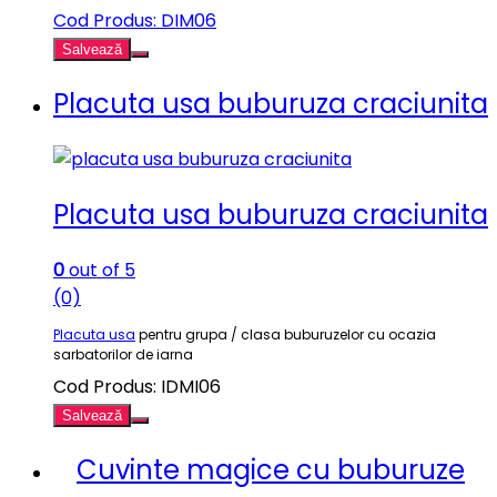
Cod Produs: DIM06
Salvează
Placuta usa buburuza craciunita
Placuta usa buburuza craciunita
0
out of 5
(0)
Placuta usa
pentru grupa / clasa buburuzelor cu ocazia
sarbatorilor de iarna
Cod Produs: IDMI06
Salvează
Cuvinte magice cu buburuze