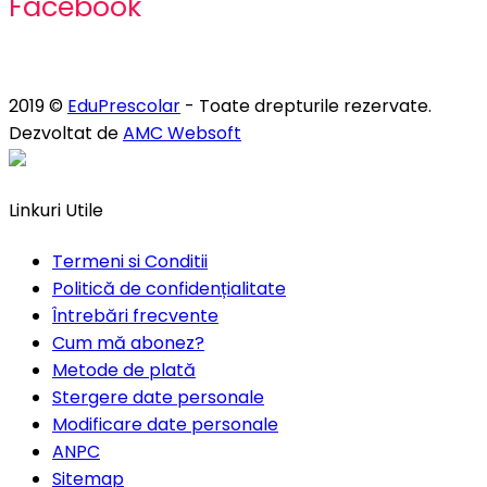
Facebook
2019 ©
EduPrescolar
- Toate drepturile rezervate.
Dezvoltat de
AMC Websoft
Linkuri Utile
Termeni si Conditii
Politică de confidențialitate
Întrebări frecvente
Cum mă abonez?
Metode de plată
Stergere date personale
Modificare date personale
ANPC
Sitemap