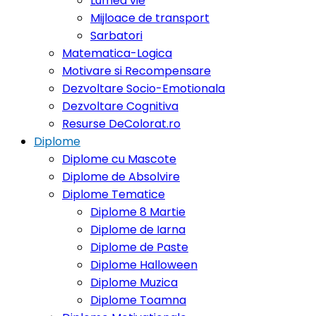
Lumea vie
Mijloace de transport
Sarbatori
Matematica-Logica
Motivare si Recompensare
Dezvoltare Socio-Emotionala
Dezvoltare Cognitiva
Resurse DeColorat.ro
Diplome
Diplome cu Mascote
Diplome de Absolvire
Diplome Tematice
Diplome 8 Martie
Diplome de Iarna
Diplome de Paste
Diplome Halloween
Diplome Muzica
Diplome Toamna