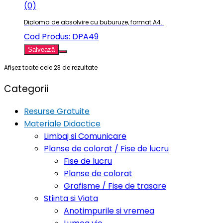
(0)
Diploma de absolvire cu buburuze, format A4.
Cod Produs: DPA49
Salvează
Afișez toate cele 23 de rezultate
Categorii
Resurse Gratuite
Materiale Didactice
Limbaj si Comunicare
Planse de colorat / Fise de lucru
Fise de lucru
Planse de colorat
Grafisme / Fise de trasare
Stiinta si Viata
Anotimpurile si vremea