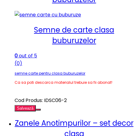
Semne de carte clasa
buburuzelor
0
out of 5
(0)
semne carte pentru clasa buburuzelor
Ca sa poti descarca materialul trebuie sa fii abonat!
Cod Produs: IDSC06-2
Salvează
Zanele Anotimpurilor – set decor
clasa