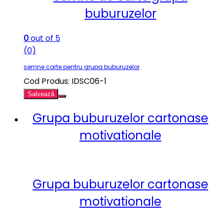
buburuzelor
0
out of 5
(0)
semne carte pentru grupa buburuzelor
Cod Produs: IDSC06-1
Salvează
Grupa buburuzelor cartonase
motivationale
Grupa buburuzelor cartonase
motivationale