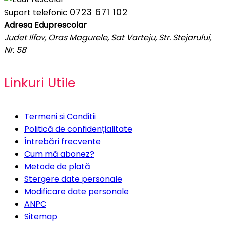
0723 671 102
Suport telefonic
Adresa Eduprescolar
Judet Ilfov, Oras Magurele, Sat Varteju, Str. Stejarului,
Nr. 58
Linkuri Utile
Termeni si Conditii
Politică de confidențialitate
Întrebări frecvente
Cum mă abonez?
Metode de plată
Stergere date personale
Modificare date personale
ANPC
Sitemap