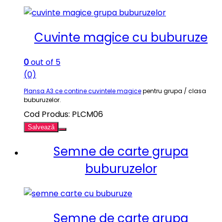
Cuvinte magice cu buburuze
0
out of 5
(0)
Plansa A3 ce contine cuvintele magice
pentru grupa / clasa
buburuzelor.
Cod Produs: PLCM06
Salvează
Semne de carte grupa
buburuzelor
Semne de carte grupa