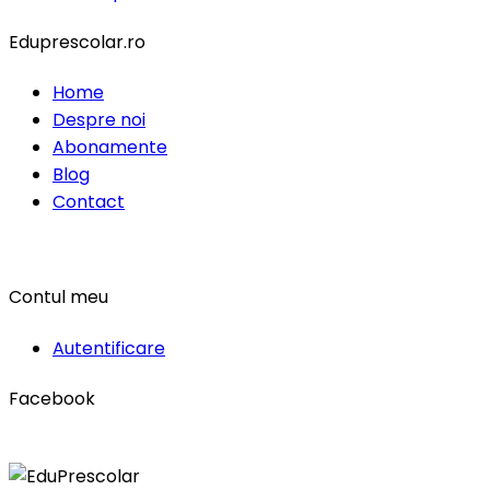
Eduprescolar.ro
Home
Despre noi
Abonamente
Blog
Contact
Contul meu
Autentificare
Facebook