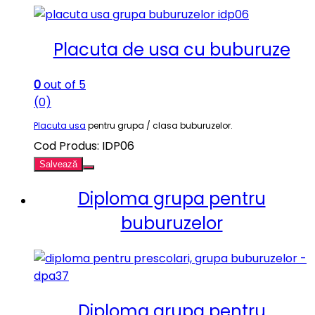
Placuta de usa cu buburuze
0
out of 5
(0)
Placuta usa
pentru grupa / clasa buburuzelor.
Cod Produs: IDP06
Salvează
Diploma grupa pentru
buburuzelor
Diploma grupa pentru