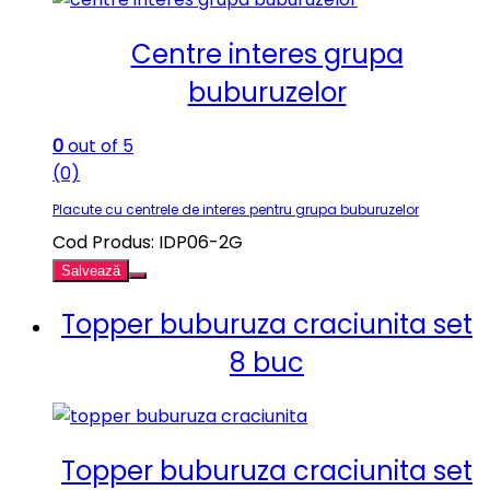
Centre interes grupa
buburuzelor
0
out of 5
(0)
Placute cu centrele de interes pentru grupa buburuzelor
Cod Produs: IDP06-2G
Salvează
Topper buburuza craciunita set
8 buc
Topper buburuza craciunita set