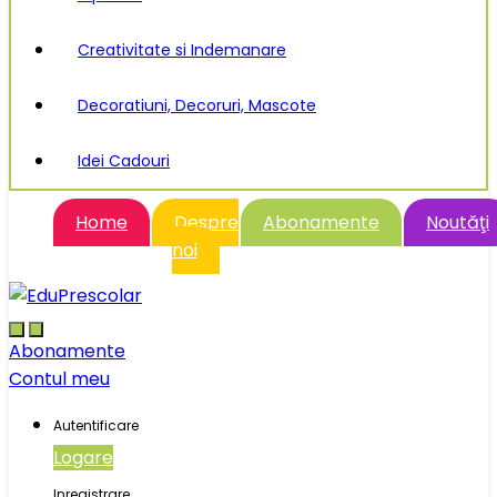
Creativitate si Indemanare
Decoratiuni, Decoruri, Mascote
Idei Cadouri
Home
Despre
Abonamente
Noutăţi
noi
Abonamente
Contul meu
Autentificare
Logare
Inregistrare