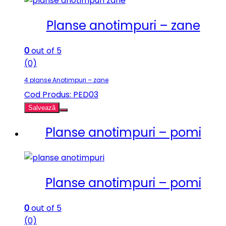
Planse anotimpuri – zane
0
out of 5
(0)
4 planse Anotimpuri – zane
Cod Produs: PED03
Salvează
Planse anotimpuri – pomi
Planse anotimpuri – pomi
0
out of 5
(0)