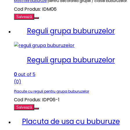
Mascote buburuze
pentru decorarea grupei / clasei buburuzelor.
Cod Produs: IDM06
Salvează
Reguli grupa buburuzelor
Reguli grupa buburuzelor
0
out of 5
(0)
Placute cu reguli pentru grupa buburuzelor
Cod Produs: IDP06-1
Salvează
Placuta de usa cu buburuze