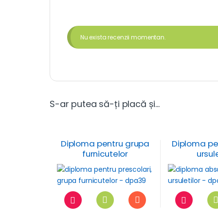
Nu exista recenzii momentan.
S-ar putea să-ți placă și…
Diploma pentru grupa
Diploma pe
furnicutelor
ursule