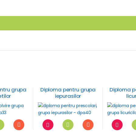
ntru grupa
Diploma pentru grupa
Diploma p
tilor
iepurasilor
licu