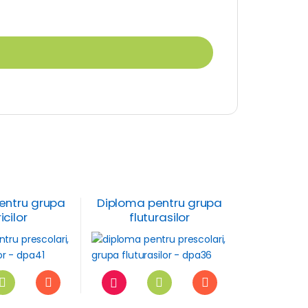
entru grupa
Diploma pentru grupa
ricilor
fluturasilor