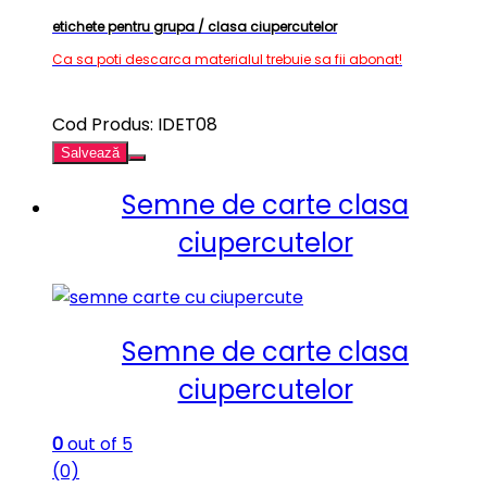
etichete pentru grupa / clasa ciupercutelor
Ca sa poti descarca materialul trebuie sa fii abonat!
Cod Produs: IDET08
Salvează
Semne de carte clasa
ciupercutelor
Semne de carte clasa
ciupercutelor
0
out of 5
(0)