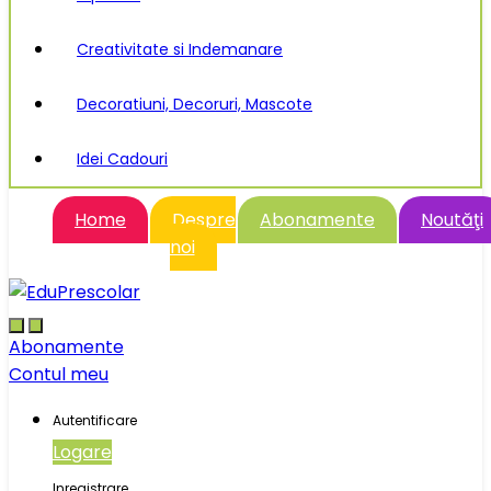
Creativitate si Indemanare
Decoratiuni, Decoruri, Mascote
Idei Cadouri
Home
Despre
Abonamente
Noutăţi
noi
Abonamente
Contul meu
Autentificare
Logare
Inregistrare