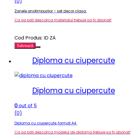
(0)
Zanele anotimpurilor – set decor clasa.
Ca sa poti descarca materialul trebuie sa fii abonat!
Cod Produs: ID ZA
Salvează
Diploma cu ciupercute
Diploma cu ciupercute
0
out of 5
(0)
Diploma cu ciupercute, format A4.
Ca sa poti descarca modelul de diploma trebuie sa fii abonat!