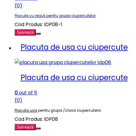
(0)
Placute cu reguli pentru grupa ciupercutelor
Cod Produs: IDP08-1
Salvează
Placuta de usa cu ciupercute
Placuta de usa cu ciupercute
0
out of 5
(0)
Placuta usa
pentru grupa /clasa ciupercutelor.
Cod Produs: IDP08
Salvează