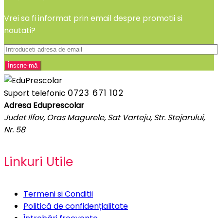
Vrei sa fi informat prin email despre promotii si
noutati?
0723 671 102
Suport telefonic
Adresa Eduprescolar
Judet Ilfov, Oras Magurele, Sat Varteju, Str. Stejarului,
Nr. 58
Linkuri Utile
Termeni si Conditii
Politică de confidențialitate