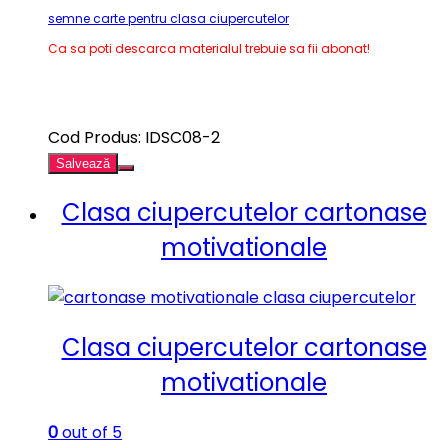
semne carte pentru clasa ciupercutelor
Ca sa poti descarca materialul trebuie sa fii abonat!
Cod Produs: IDSC08-2
Salvează
Clasa ciupercutelor cartonase
motivationale
Clasa ciupercutelor cartonase
motivationale
0
out of 5