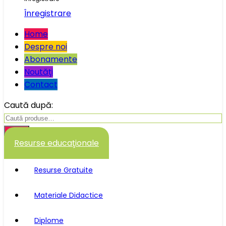
Înregistrare
Home
Despre noi
Abonamente
Noutăţi
Contact
Caută după:
Caută
Resurse educaţionale
Resurse Gratuite
Materiale Didactice
Diplome