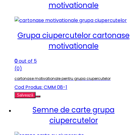
motivationale
Grupa ciupercutelor cartonase
motivationale
0
out of 5
(0)
cartonase motivationale pentru grupa ciupercutelor
Cod Produs: CMM 08-1
Salvează
Semne de carte grupa
ciupercutelor