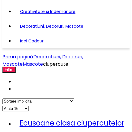
Creativitate si Indemanare
Decoratiuni, Decoruri, Mascote
Idei Cadouri
Prima pagină
Decoratiuni, Decoruri,
Mascote
Mascote
ciupercute
Filtre
Ecusoane clasa ciupercutelor