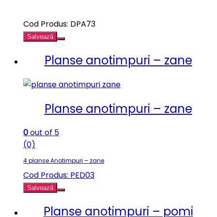
Cod Produs: DPA73
Salvează
Planse anotimpuri – zane
Planse anotimpuri – zane
0
out of 5
(0)
4 planse Anotimpuri – zane
Cod Produs: PED03
Salvează
Planse anotimpuri – pomi