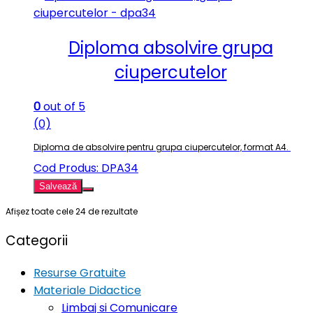
Diploma absolvire grupa
ciupercutelor
0
out of 5
(0)
Diploma de absolvire pentru grupa ciupercutelor, format A4.
Cod Produs: DPA34
Salvează
Afișez toate cele 24 de rezultate
Categorii
Resurse Gratuite
Materiale Didactice
Limbaj si Comunicare