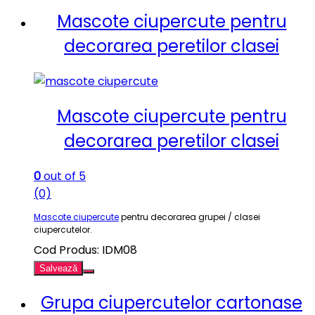
Mascote ciupercute pentru
decorarea peretilor clasei
Mascote ciupercute pentru
decorarea peretilor clasei
0
out of 5
(0)
Mascote ciupercute
pentru decorarea grupei / clasei
ciupercutelor.
Cod Produs: IDM08
Salvează
Grupa ciupercutelor cartonase