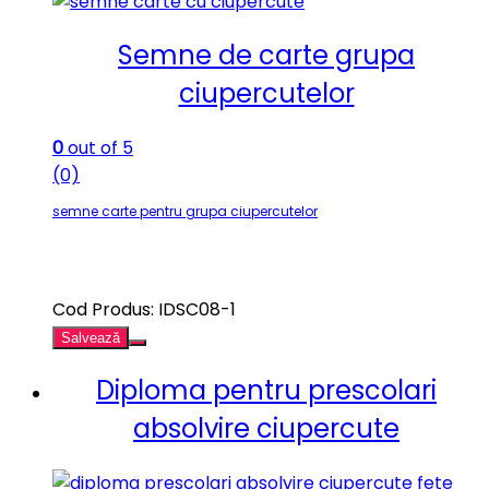
Semne de carte grupa
ciupercutelor
0
out of 5
(0)
semne carte pentru grupa ciupercutelor
Cod Produs: IDSC08-1
Salvează
Diploma pentru prescolari
absolvire ciupercute