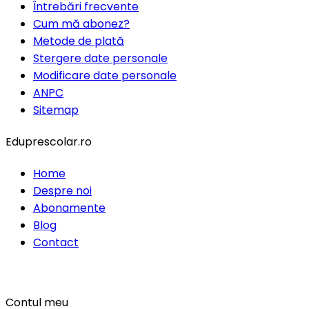
Întrebări frecvente
Cum mă abonez?
Metode de plată
Stergere date personale
Modificare date personale
ANPC
Sitemap
Eduprescolar.ro
Home
Despre noi
Abonamente
Blog
Contact
Contul meu