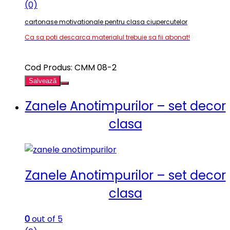
(0)
cartonase motivationale pentru clasa ciupercutelor
Ca sa poti descarca materialul trebuie sa fii abonat!
Cod Produs: CMM 08-2
Salvează
Zanele Anotimpurilor – set decor
clasa
Zanele Anotimpurilor – set decor
clasa
0
out of 5