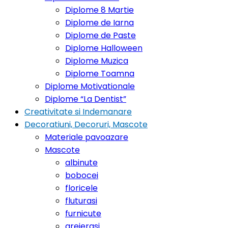
Diplome 8 Martie
Diplome de Iarna
Diplome de Paste
Diplome Halloween
Diplome Muzica
Diplome Toamna
Diplome Motivationale
Diplome “La Dentist”
Creativitate si Indemanare
Decoratiuni, Decoruri, Mascote
Materiale pavoazare
Mascote
albinute
bobocei
floricele
fluturasi
furnicute
greierasi