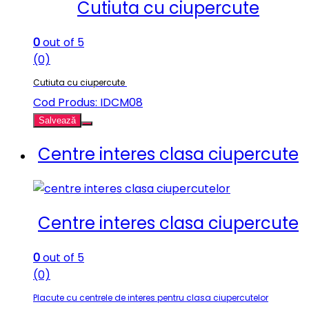
Cutiuta cu ciupercute
0
out of 5
(0)
Cutiuta cu ciupercute
Cod Produs: IDCM08
Salvează
Centre interes clasa ciupercute
Centre interes clasa ciupercute
0
out of 5
(0)
Placute cu centrele de interes pentru clasa ciupercutelor