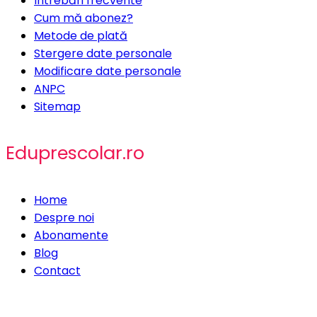
Întrebări frecvente
Cum mă abonez?
Metode de plată
Stergere date personale
Modificare date personale
ANPC
Sitemap
Eduprescolar.ro
Home
Despre noi
Abonamente
Blog
Contact