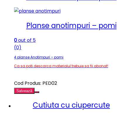
Planse anotimpuri – pomi
0
out of 5
(0)
4 planse Anotimpuri – pomi
Ca sa poti descarca materialul trebuie sa fii abonat!
Cod Produs: PED02
Salvează
Cutiuta cu ciupercute