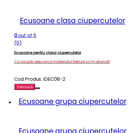
Ecusoane clasa ciupercutelor
0
out of 5
(0)
Ecusoane pentru clasa ciupercutelor
Ca sa poti descarca materialul trebuie sa fii abonat!
Cod Produs: IDEC08-2
Salvează
Ecusoane grupa ciupercutelor
Ecusoane grupa ciupercutelor