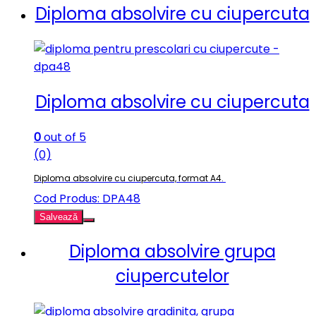
Diploma absolvire cu ciupercuta
Diploma absolvire cu ciupercuta
0
out of 5
(0)
Diploma absolvire cu ciupercuta, format A4.
Cod Produs: DPA48
Salvează
Diploma absolvire grupa
ciupercutelor