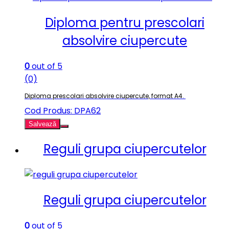
Diploma pentru prescolari
absolvire ciupercute
0
out of 5
(0)
Diploma prescolari absolvire ciupercute, format A4.
Cod Produs: DPA62
Salvează
Reguli grupa ciupercutelor
Reguli grupa ciupercutelor
0
out of 5