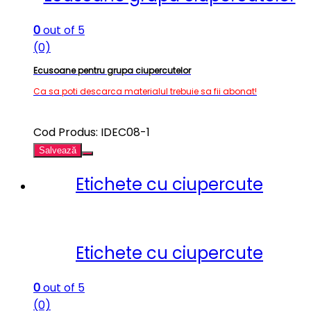
0
out of 5
(0)
Ecusoane pentru grupa ciupercutelor
Ca sa poti descarca materialul trebuie sa fii abonat!
Cod Produs: IDEC08-1
Salvează
Etichete cu ciupercute
Etichete cu ciupercute
0
out of 5
(0)