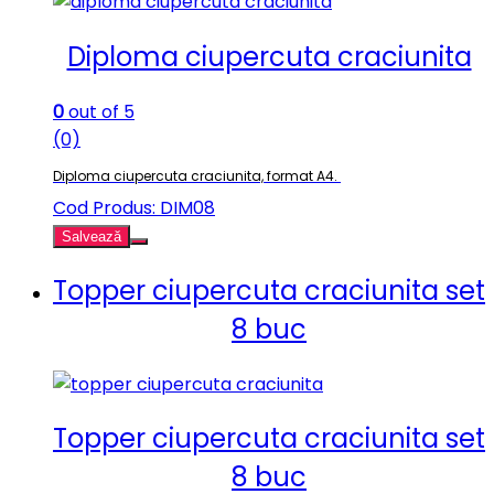
Diploma ciupercuta craciunita
0
out of 5
(0)
Diploma ciupercuta craciunita, format A4.
Cod Produs: DIM08
Salvează
Topper ciupercuta craciunita set
8 buc
Topper ciupercuta craciunita set
8 buc