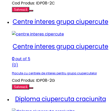
Cod Produs: IDP08-2C
Salvează
Centre interes grupa ciupercute
Centre interes grupa ciupercute
0
out of 5
(0)
Placute cu centrele de interes pentru grupa ciupercutelor
Cod Produs: IDP08-2G
Salvează
Diploma ciupercuta craciunita