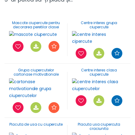
Mascote ciupercute pentru
Centre interes grupa
decorarea peretilor clasei
ciupercute
Grupa ciupercutelor
Centre interes clasa
cartonase motivationale
ciupercute
Placuta de usa cu ciupercute
Placuta usa ciupercuta
craciunita