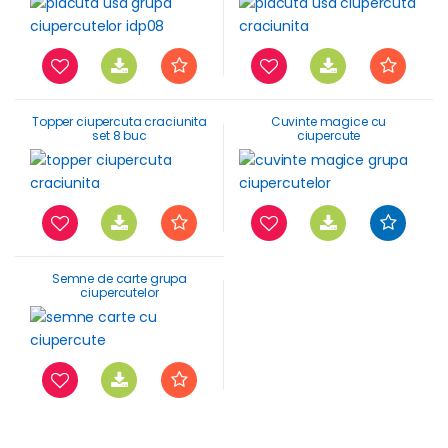
Topper ciupercuta craciunita
Cuvinte magice cu
set 8 buc
ciupercute
Semne de carte grupa
ciupercutelor