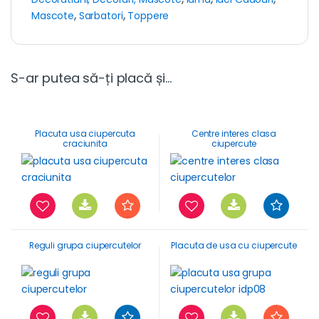
Mascote
,
Sarbatori
,
Toppere
S-ar putea să-ți placă și…
Placuta usa ciupercuta
Centre interes clasa
craciunita
ciupercute
Reguli grupa ciupercutelor
Placuta de usa cu ciupercute