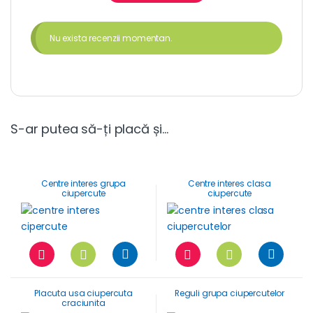
Nu exista recenzii momentan.
S-ar putea să-ți placă și…
Centre interes grupa
Centre interes clasa
ciupercute
ciupercute
Placuta usa ciupercuta
Reguli grupa ciupercutelor
craciunita