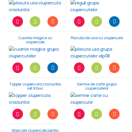
Cuvinte magice cu
Placuta de usa cu ciupercute
ciupercute
Topper ciupercuta craciunita
Semne de carte grupa
set 8 buc
ciupercutelor
Mascote ciupercute pentru