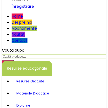
Înregistrare
Home
Despre noi
Abonamente
Noutăţi
Contact
Caută după:
Caută
Resurse educaţionale
Resurse Gratuite
Materiale Didactice
Diplome