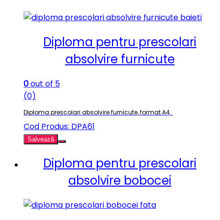
Diploma pentru prescolari
absolvire furnicute
0
out of 5
(0)
Diploma prescolari absolvire furnicute, format A4.
Cod Produs: DPA61
Salvează
Diploma pentru prescolari
absolvire bobocei