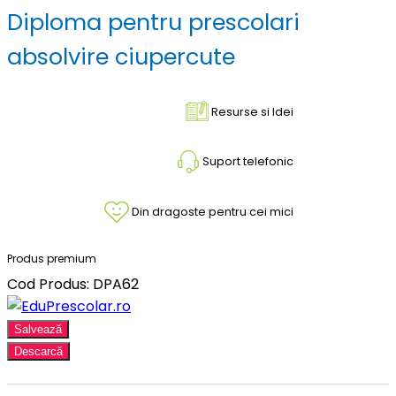
Diploma pentru prescolari
absolvire ciupercute
Resurse si Idei
Suport telefonic
Din dragoste pentru cei mici
Produs premium
Cod Produs: DPA62
Salvează
Descarcă