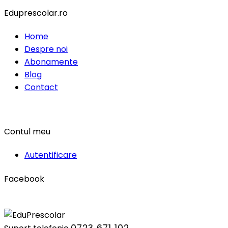
Eduprescolar.ro
Home
Despre noi
Abonamente
Blog
Contact
Contul meu
Autentificare
Facebook
0723 671 102