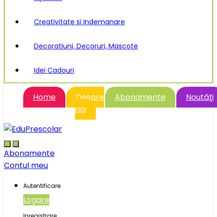
Creativitate si Indemanare
Decoratiuni, Decoruri, Mascote
Idei Cadouri
Home
Despre
Abonamente
Noutăţi
noi
Abonamente
Contul meu
Autentificare
Logare
Inregistrare