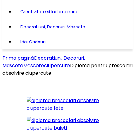
Creativitate si Indemanare
Decoratiuni, Decoruri, Mascote
Idei Cadouri
Prima pagină
Decoratiuni, Decoruri,
Mascote
Mascote
ciupercute
Diploma pentru prescolari
absolvire ciupercute