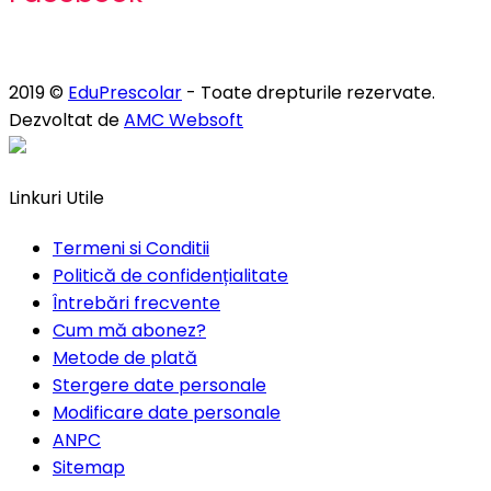
2019 ©
EduPrescolar
- Toate drepturile rezervate.
Dezvoltat de
AMC Websoft
Linkuri Utile
Termeni si Conditii
Politică de confidențialitate
Întrebări frecvente
Cum mă abonez?
Metode de plată
Stergere date personale
Modificare date personale
ANPC
Sitemap