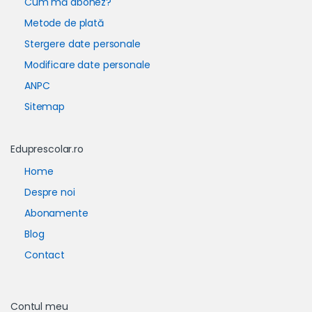
Cum mă abonez?
Metode de plată
Stergere date personale
Modificare date personale
ANPC
Sitemap
Eduprescolar.ro
Home
Despre noi
Abonamente
Blog
Contact
Contul meu