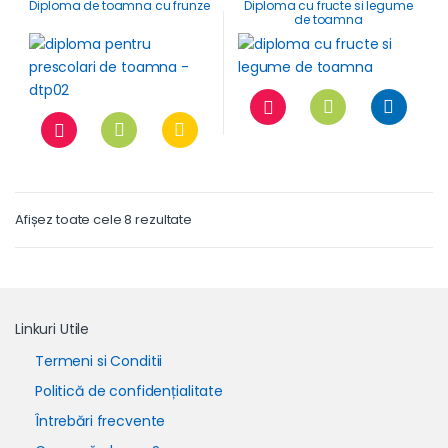
Diploma de toamna cu frunze
Diploma cu fructe si legume
de toamna
Afișez toate cele 8 rezultate
Linkuri Utile
Termeni si Conditii
Politică de confidențialitate
Întrebări frecvente