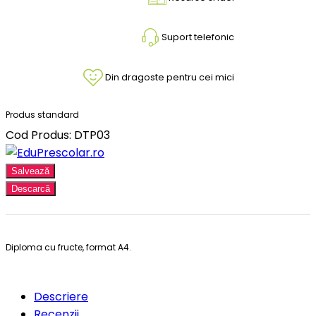
Suport telefonic
Din dragoste pentru cei mici
Produs standard
Cod Produs: DTP03
Salvează
Descarcă
Diploma cu fructe, format A4.
Descriere
Recenzii