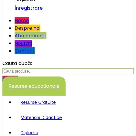
Înregistrare
Home
Despre noi
Abonamente
Noutăţi
Contact
Caută după:
Caută
Resurse educaţionale
Resurse Gratuite
Materiale Didactice
Diplome