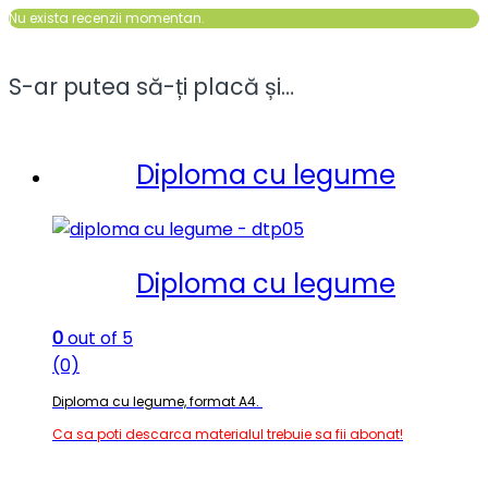
Nu exista recenzii momentan.
S-ar putea să-ți placă și…
Diploma cu legume
Diploma cu legume
0
out of 5
(0)
Diploma cu legume, format A4.
Ca sa poti descarca materialul trebuie sa fii abonat!