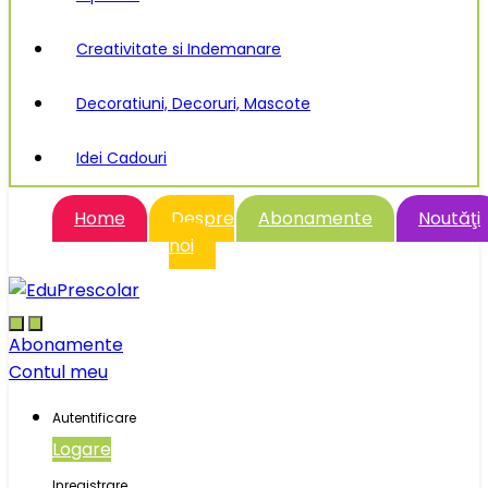
Creativitate si Indemanare
Decoratiuni, Decoruri, Mascote
Idei Cadouri
Home
Despre
Abonamente
Noutăţi
noi
Abonamente
Contul meu
Autentificare
Logare
Inregistrare