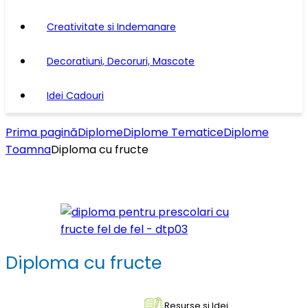
Creativitate si Indemanare
Decoratiuni, Decoruri, Mascote
Idei Cadouri
Prima pagină
Diplome
Diplome Tematice
Diplome
Toamna
Diploma cu fructe
Diploma cu fructe
Resurse si Idei