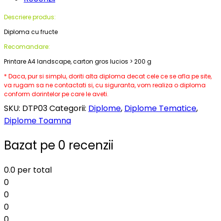
Descriere produs:
Diploma cu fructe
Recomandare:
Printare A4 landscape, carton gros lucios > 200 g
* Daca, pur si simplu, doriti alta diploma decat cele ce se afla pe site,
va rugam sa ne contactati si, cu siguranta, vom realiza o diploma
conform dorintelor pe care le aveti.
SKU:
DTP03
Categorii:
Diplome
,
Diplome Tematice
,
Diplome Toamna
Bazat pe 0 recenzii
0.0
per total
0
0
0
0