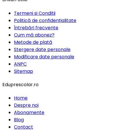
Termeni si Conditii
Politică de confidențialitate
Întrebări frecvente
Cum mă abonez?
Metode de plată
Stergere date personale
Modificare date personale
ANPC
Sitemap
Eduprescolar.ro
Home
Despre noi
Abonamente
Blog
Contact