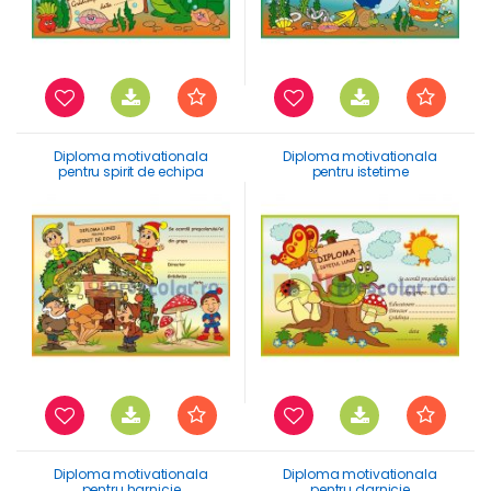
Diploma motivationala
Diploma motivationala
pentru spirit de echipa
pentru istetime
Diploma motivationala
Diploma motivationala
pentru harnicie
pentru darnicie