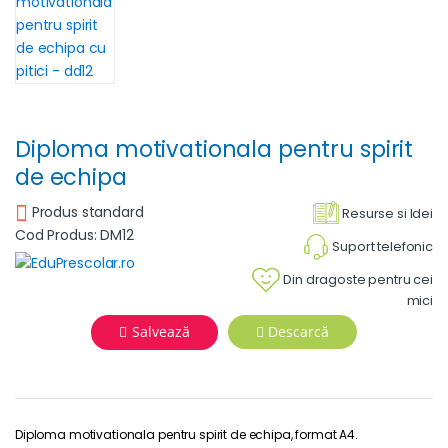
Diploma motivationala pentru spirit
de echipa
Produs standard
Resurse si Idei
Cod Produs: DM12
Suport telefonic
Din dragoste pentru cei
mici
Salvează
Descarcă
Diploma motivationala pentru spirit de echipa, format A4.