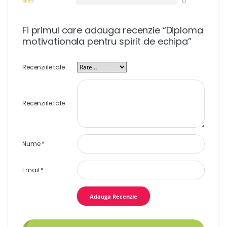
0
Fi primul care adauga recenzie “Diploma
motivationala pentru spirit de echipa”
Recenziile tale
Recenziile tale
Nume
*
Email
*