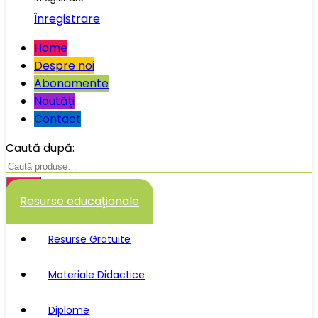
Înregistrare
Home
Despre noi
Abonamente
Noutăţi
Contact
Caută după:
Caută
Resurse educaţionale
Resurse Gratuite
Materiale Didactice
Diplome