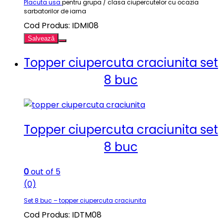
Placuta usa
pentru grupa / clasa ciupercutelor cu ocazia
sarbatorilor de iarna
Cod Produs: IDMI08
Salvează
Topper ciupercuta craciunita set
8 buc
Topper ciupercuta craciunita set
8 buc
0
out of 5
(0)
Set 8 buc – topper ciupercuta craciunita
Cod Produs: IDTM08