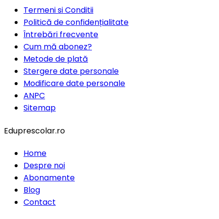
Termeni si Conditii
Politică de confidențialitate
Întrebări frecvente
Cum mă abonez?
Metode de plată
Stergere date personale
Modificare date personale
ANPC
Sitemap
Eduprescolar.ro
Home
Despre noi
Abonamente
Blog
Contact