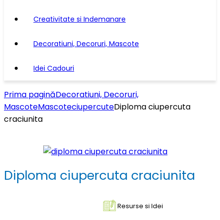
Creativitate si Indemanare
Decoratiuni, Decoruri, Mascote
Idei Cadouri
Prima pagină
Decoratiuni, Decoruri,
Mascote
Mascote
ciupercute
Diploma ciupercuta
craciunita
Diploma ciupercuta craciunita
Resurse si Idei