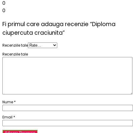
0
0
Fi primul care adauga recenzie “Diploma
ciupercuta craciunita”
Recenziile tale
Recenziile tale
Nume
*
Email
*