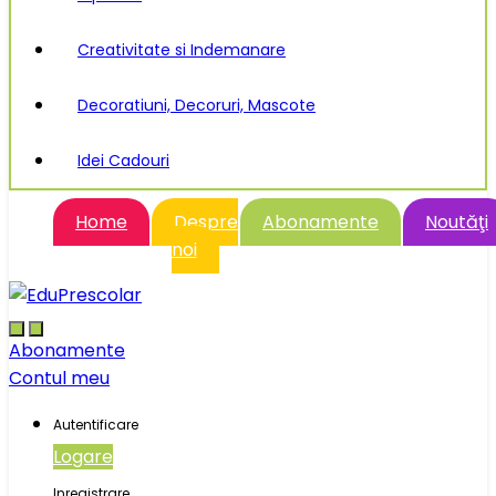
Creativitate si Indemanare
Decoratiuni, Decoruri, Mascote
Idei Cadouri
Home
Despre
Abonamente
Noutăţi
noi
Abonamente
Contul meu
Autentificare
Logare
Inregistrare