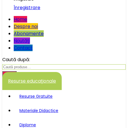
Înregistrare
Home
Despre noi
Abonamente
Noutăţi
Contact
Caută după:
Caută
Resurse educaţionale
Resurse Gratuite
Materiale Didactice
Diplome