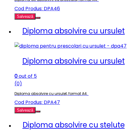
Cod Produs: DPA46
Salvează
Diploma absolvire cu ursulet
Diploma absolvire cu ursulet
0
out of 5
(0)
Diploma absolvire cu ursulet, format A4.
Cod Produs: DPA47
Salvează
Diploma absolvire cu stelute