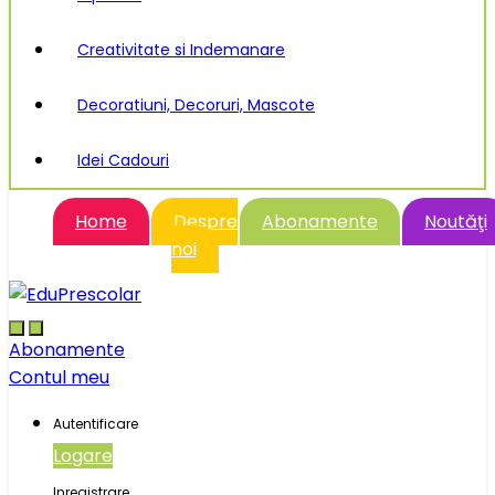
Creativitate si Indemanare
Decoratiuni, Decoruri, Mascote
Idei Cadouri
Home
Despre
Abonamente
Noutăţi
noi
Abonamente
Contul meu
Autentificare
Logare
Inregistrare