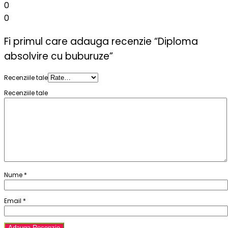
0
0
Fi primul care adauga recenzie “Diploma
absolvire cu buburuze”
Recenziile tale
Recenziile tale
Nume
*
Email
*