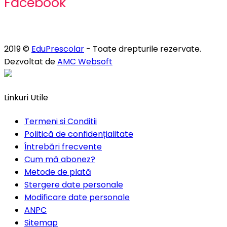
Facebook
2019 ©
EduPrescolar
- Toate drepturile rezervate.
Dezvoltat de
AMC Websoft
Linkuri Utile
Termeni si Conditii
Politică de confidențialitate
Întrebări frecvente
Cum mă abonez?
Metode de plată
Stergere date personale
Modificare date personale
ANPC
Sitemap