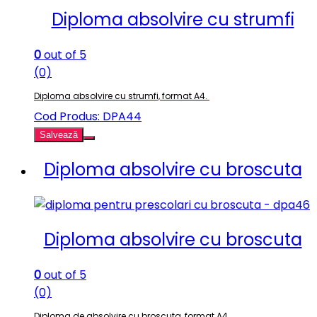
Diploma absolvire cu strumfi
0
out of 5
(0)
Diploma absolvire cu strumfi, format A4.
Cod Produs: DPA44
Salvează
Diploma absolvire cu broscuta
Diploma absolvire cu broscuta
0
out of 5
(0)
Diploma de absolvire cu broscuta, format A4.