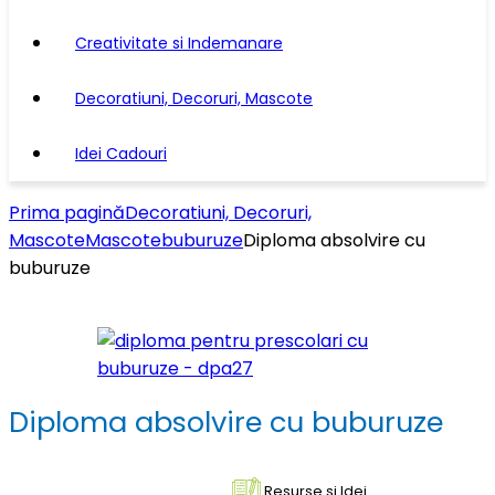
Creativitate si Indemanare
Decoratiuni, Decoruri, Mascote
Idei Cadouri
Prima pagină
Decoratiuni, Decoruri,
Mascote
Mascote
buburuze
Diploma absolvire cu
buburuze
Diploma absolvire cu buburuze
Resurse si Idei