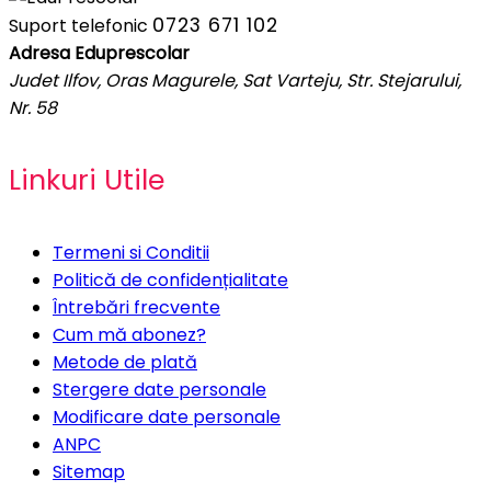
0723 671 102
Suport telefonic
Adresa Eduprescolar
Judet Ilfov, Oras Magurele, Sat Varteju, Str. Stejarului,
Nr. 58
Linkuri Utile
Termeni si Conditii
Politică de confidențialitate
Întrebări frecvente
Cum mă abonez?
Metode de plată
Stergere date personale
Modificare date personale
ANPC
Sitemap