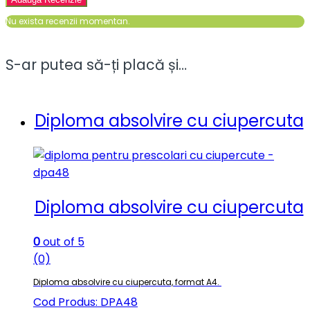
Nu exista recenzii momentan.
S-ar putea să-ți placă și…
Diploma absolvire cu ciupercuta
Diploma absolvire cu ciupercuta
0
out of 5
(0)
Diploma absolvire cu ciupercuta, format A4.
Cod Produs: DPA48