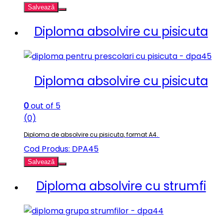
Salvează
Diploma absolvire cu pisicuta
Diploma absolvire cu pisicuta
0
out of 5
(0)
Diploma de absolvire cu pisicuta, format A4.
Cod Produs: DPA45
Salvează
Diploma absolvire cu strumfi