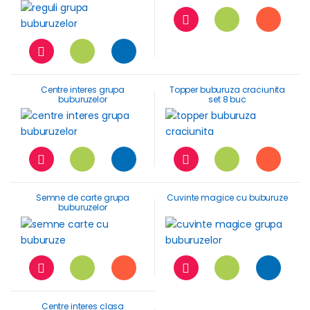
Centre interes grupa
Topper buburuza craciunita
buburuzelor
set 8 buc
Semne de carte grupa
Cuvinte magice cu buburuze
buburuzelor
Centre interes clasa