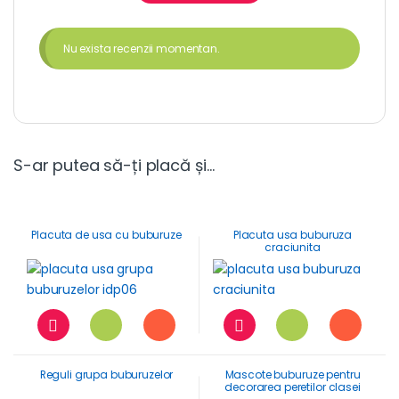
Nu exista recenzii momentan.
S-ar putea să-ți placă și…
Placuta de usa cu buburuze
Placuta usa buburuza
craciunita
Reguli grupa buburuzelor
Mascote buburuze pentru
decorarea peretilor clasei