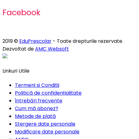
Facebook
2019 ©
EduPrescolar
- Toate drepturile rezervate.
Dezvoltat de
AMC Websoft
Linkuri Utile
Termeni si Conditii
Politică de confidențialitate
Întrebări frecvente
Cum mă abonez?
Metode de plată
Stergere date personale
Modificare date personale