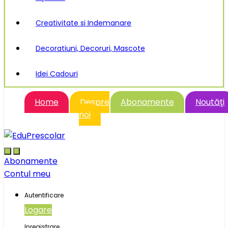
Creativitate si Indemanare
Decoratiuni, Decoruri, Mascote
Idei Cadouri
Home
Despre
Abonamente
Noutăţi
noi
Abonamente
Contul meu
Autentificare
Logare
Inregistrare