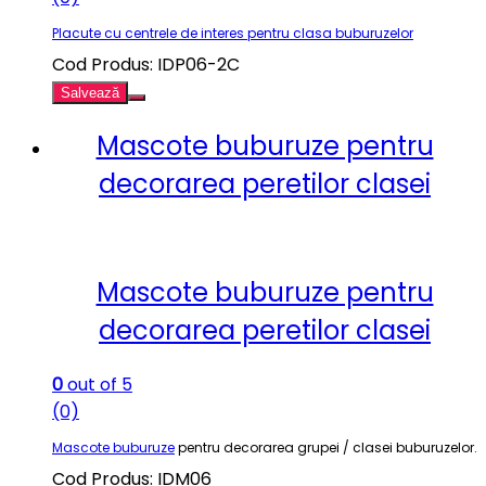
Placute cu centrele de interes pentru clasa buburuzelor
Cod Produs: IDP06-2C
Salvează
Mascote buburuze pentru
decorarea peretilor clasei
Mascote buburuze pentru
decorarea peretilor clasei
0
out of 5
(0)
Mascote buburuze
pentru decorarea grupei / clasei buburuzelor.
Cod Produs: IDM06