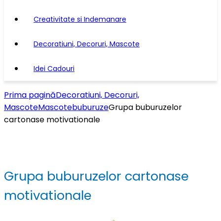
Creativitate si Indemanare
Decoratiuni, Decoruri, Mascote
Idei Cadouri
Prima pagină
Decoratiuni, Decoruri,
Mascote
Mascote
buburuze
Grupa buburuzelor
cartonase motivationale
Grupa buburuzelor cartonase
motivationale