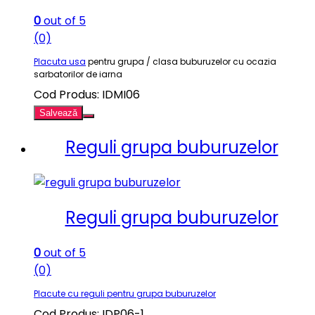
0
out of 5
(0)
Placuta usa
pentru grupa / clasa buburuzelor cu ocazia
sarbatorilor de iarna
Cod Produs: IDMI06
Salvează
Reguli grupa buburuzelor
Reguli grupa buburuzelor
0
out of 5
(0)
Placute cu reguli pentru grupa buburuzelor
Cod Produs: IDP06-1