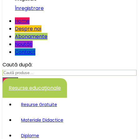
Înregistrare
Home
Despre noi
Abonamente
Noutăţi
Contact
Caută după:
Caută
Resurse educaţionale
Resurse Gratuite
Materiale Didactice
Diplome