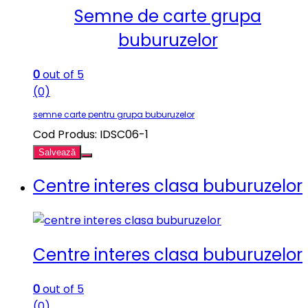
Semne de carte grupa
buburuzelor
0
out of 5
(0)
semne carte pentru grupa buburuzelor
Cod Produs: IDSC06-1
Salvează
Centre interes clasa buburuzelor
Centre interes clasa buburuzelor
0
out of 5
(0)