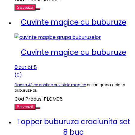
Salvează
Cuvinte magice cu buburuze
Cuvinte magice cu buburuze
0
out of 5
(0)
Plansa A3 ce contine cuvintele magice
pentru grupa / clasa
buburuzelor.
Cod Produs: PLCM06
Salvează
Topper buburuza craciunita set
8 buc