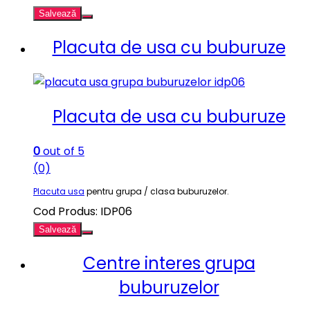
Salvează
Placuta de usa cu buburuze
Placuta de usa cu buburuze
0
out of 5
(0)
Placuta usa
pentru grupa / clasa buburuzelor.
Cod Produs: IDP06
Salvează
Centre interes grupa
buburuzelor