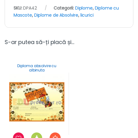
SKU:
DPA42
Categorii:
Diplome
,
Diplome cu
Mascote
,
Diplome de Absolvire
,
licurici
S-ar putea să-ți placă și…
Diploma absolvire cu
albinuta