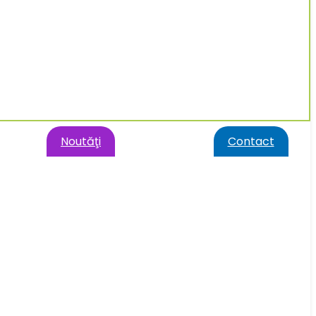
Noutăţi
Contact