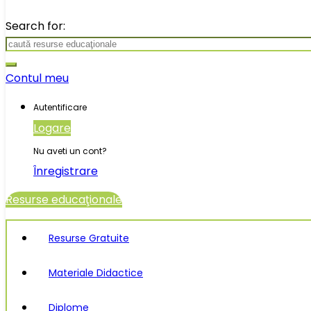
Search for:
Contul meu
Autentificare
Logare
Nu aveti un cont?
Înregistrare
Resurse educaţionale
Resurse Gratuite
Materiale Didactice
Diplome