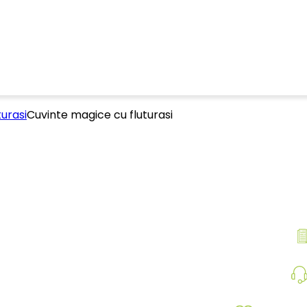
turasi
Cuvinte magice cu fluturasi