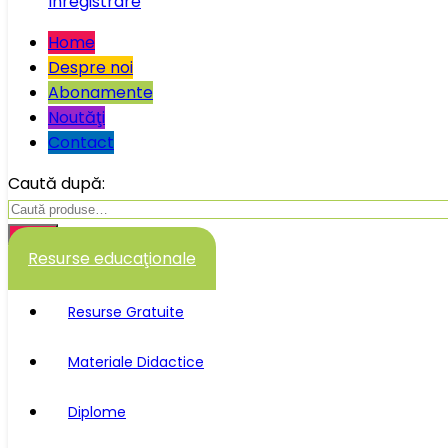
Înregistrare
Home
Despre noi
Abonamente
Noutăţi
Contact
Caută după:
Caută
Resurse educaţionale
Resurse Gratuite
Materiale Didactice
Diplome