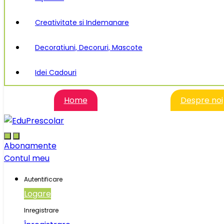
Creativitate si Indemanare
Decoratiuni, Decoruri, Mascote
Idei Cadouri
Home
Despre noi
Abonamente
Contul meu
Autentificare
Logare
Inregistrare