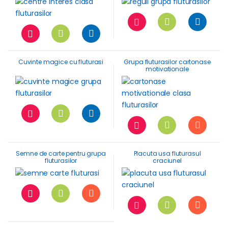
Cuvinte magice cu fluturasi
Grupa fluturasilor cartonase
motivationale
Semne de carte pentru grupa
Placuta usa fluturasul
fluturasilor
craciunel