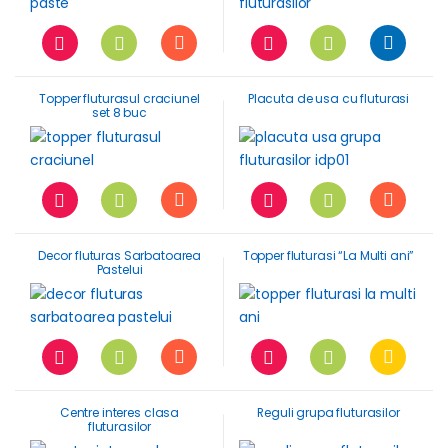
Topper fluturasul craciunel
Placuta de usa cu fluturasi
set 8 buc
Decor fluturas Sarbatoarea
Topper fluturasi “La Multi ani”
Pastelui
Centre interes clasa
Reguli grupa fluturasilor
fluturasilor