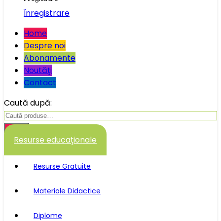
Înregistrare
Home
Despre noi
Abonamente
Noutăţi
Contact
Caută după:
Caută
Resurse educaţionale
Resurse Gratuite
Materiale Didactice
Diplome