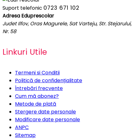
0723 671 102
Suport telefonic
Adresa Eduprescolar
Judet Ilfov, Oras Magurele, Sat Varteju, Str. Stejarului,
Nr. 58
Linkuri Utile
Termeni si Conditii
Politică de confidențialitate
Întrebări frecvente
Cum mă abonez?
Metode de plată
Stergere date personale
Modificare date personale
ANPC
Sitemap