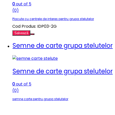
0
out of 5
(0)
Placute cu centrele de interes pentru grupa stelutelor
Cod Produs: IDP03-2G
Salvează
Semne de carte grupa stelutelor
Semne de carte grupa stelutelor
0
out of 5
(0)
semne carte pentru grupa stelutelor