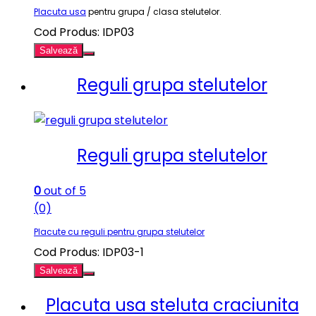
Placuta usa
pentru grupa / clasa stelutelor.
Cod Produs: IDP03
Salvează
Reguli grupa stelutelor
Reguli grupa stelutelor
0
out of 5
(0)
Placute cu reguli pentru grupa stelutelor
Cod Produs: IDP03-1
Salvează
Placuta usa steluta craciunita