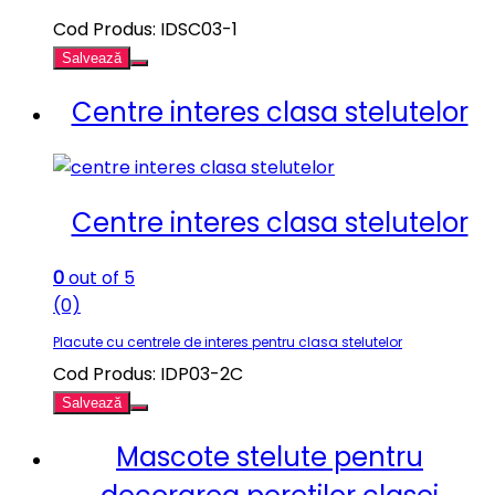
Cod Produs: IDSC03-1
Salvează
Centre interes clasa stelutelor
Centre interes clasa stelutelor
0
out of 5
(0)
Placute cu centrele de interes pentru clasa stelutelor
Cod Produs: IDP03-2C
Salvează
Mascote stelute pentru