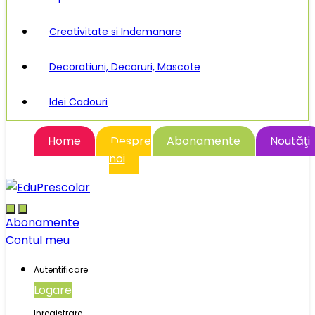
Creativitate si Indemanare
Decoratiuni, Decoruri, Mascote
Idei Cadouri
Home
Despre
Abonamente
Noutăţi
noi
Abonamente
Contul meu
Autentificare
Logare
Inregistrare