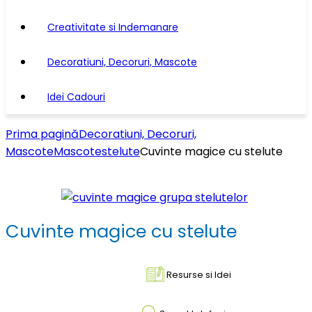
Creativitate si Indemanare
Decoratiuni, Decoruri, Mascote
Idei Cadouri
Prima pagină
Decoratiuni, Decoruri,
Mascote
Mascote
stelute
Cuvinte magice cu stelute
Cuvinte magice cu stelute
Resurse si Idei