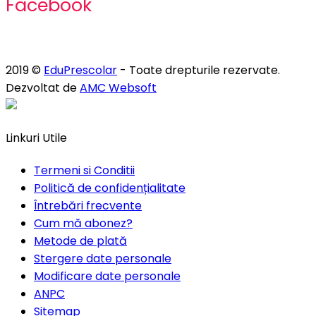
Facebook
2019 ©
EduPrescolar
- Toate drepturile rezervate.
Dezvoltat de
AMC Websoft
Linkuri Utile
Termeni si Conditii
Politică de confidențialitate
Întrebări frecvente
Cum mă abonez?
Metode de plată
Stergere date personale
Modificare date personale
ANPC
Sitemap