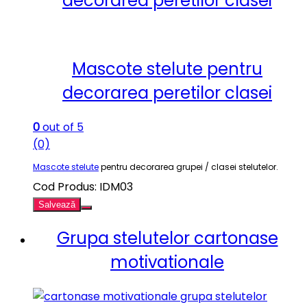
decorarea peretilor clasei
Mascote stelute pentru
decorarea peretilor clasei
0
out of 5
(0)
Mascote stelute
pentru decorarea grupei / clasei stelutelor.
Cod Produs: IDM03
Salvează
Grupa stelutelor cartonase
motivationale