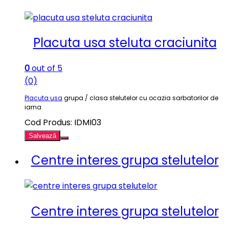
Placuta usa steluta craciunita
0
out of 5
(0)
Placuta usa
grupa / clasa stelutelor cu ocazia sarbatorilor de
iarna
Cod Produs: IDMI03
Salvează
Centre interes grupa stelutelor
Centre interes grupa stelutelor