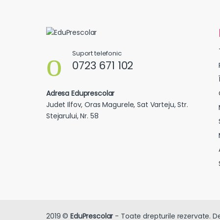
Suport telefonic
0723 671 102
Adresa Eduprescolar
Judet Ilfov, Oras Magurele, Sat Varteju, Str.
Stejarului, Nr. 58
2019 ©
EduPrescolar
- Toate drepturile rezervate. D