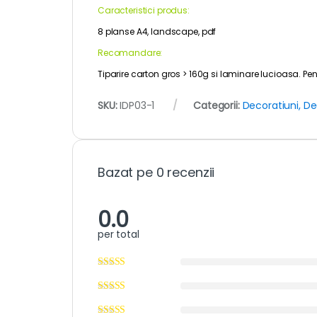
Caracteristici produs:
8 planse A4, landscape, pdf
Recomandare:
Tiparire carton gros > 160g si laminare lucioasa. 
SKU:
IDP03-1
Categorii:
Decoratiuni, De
Bazat pe 0 recenzii
0.0
per total