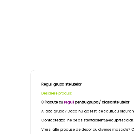
Reguli grupa stelutelor
Descriere produs:
8 Placute cu
reguli
pentru grupa / clasa stelutelor
Ai alta grupa? Daca nu gasesti ce cauti, cu sigura
Contacteaza-ne pe asistentaclienti@eduprescolar
Vrei si alte produse de decor cu diverse mascote? C