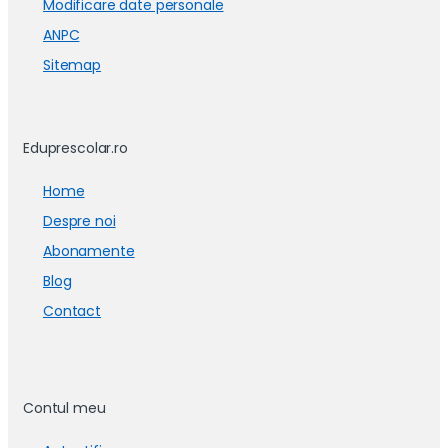
Modificare date personale
ANPC
Sitemap
Eduprescolar.ro
Home
Despre noi
Abonamente
Blog
Contact
Contul meu