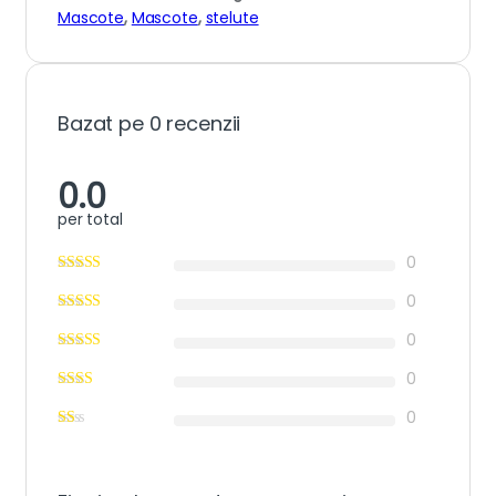
Mascote
,
Mascote
,
stelute
Bazat pe 0 recenzii
0.0
per total
0
0
0
0
0