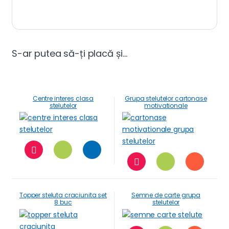
S-ar putea să-ți placă și…
Centre interes clasa
Grupa stelutelor cartonase
stelutelor
motivationale
Topper steluta craciunita set
Semne de carte grupa
8 buc
stelutelor