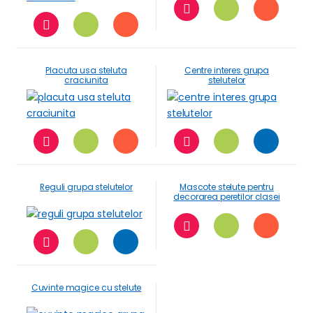
Placuta usa steluta
Centre interes grupa
craciunita
stelutelor
Reguli grupa stelutelor
Mascote stelute pentru
decorarea peretilor clasei
Cuvinte magice cu stelute