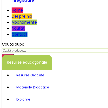
Înregistrare
Home
Despre noi
Abonamente
Noutăţi
Contact
Caută după:
Caută
Resurse educaţionale
Resurse Gratuite
Materiale Didactice
Diplome