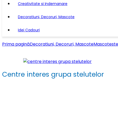
Creativitate si Indemanare
Decoratiuni, Decoruri, Mascote
Idei Cadouri
Prima pagină
Decoratiuni, Decoruri, Mascote
Mascote
ste
Centre interes grupa stelutelor