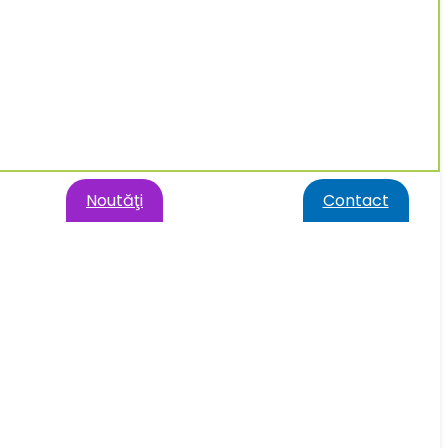
Noutăţi
Contact