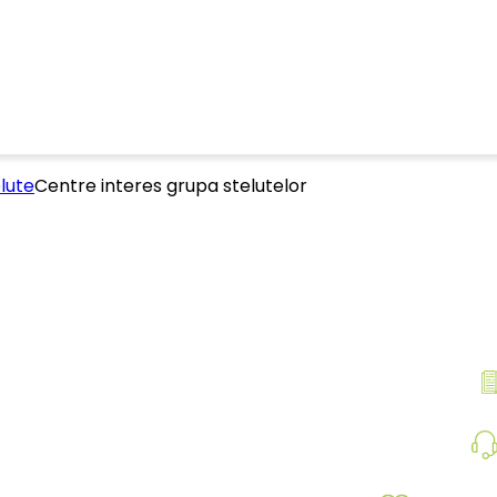
lute
Centre interes grupa stelutelor