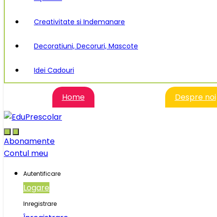
Creativitate si Indemanare
Decoratiuni, Decoruri, Mascote
Idei Cadouri
Home
Despre noi
Abonamente
Contul meu
Autentificare
Logare
Inregistrare