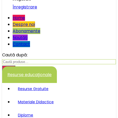
Înregistrare
Home
Despre noi
Abonamente
Noutăţi
Contact
Caută după:
Caută
Resurse educaţionale
Resurse Gratuite
Materiale Didactice
Diplome