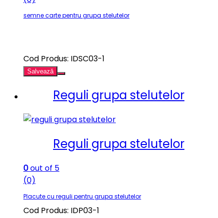
semne carte pentru grupa stelutelor
Cod Produs: IDSC03-1
Salvează
Reguli grupa stelutelor
Reguli grupa stelutelor
0
out of 5
(0)
Placute cu reguli pentru grupa stelutelor
Cod Produs: IDP03-1