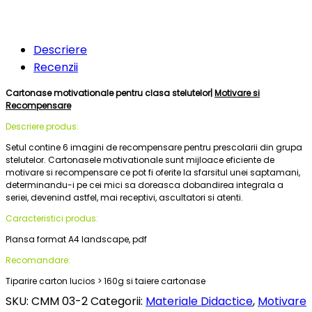
Descriere
Recenzii
Cartonase motivationale pentru clasa stelutelor|
Motivare si
Recompensare
Descriere produs:
Setul contine 6 imagini de recompensare pentru prescolarii din grupa
stelutelor. Cartonasele motivationale sunt mijloace eficiente de
motivare si recompensare ce pot fi oferite la sfarsitul unei saptamani,
determinandu-i pe cei mici sa doreasca dobandirea integrala a
seriei, devenind astfel, mai receptivi, ascultatori si atenti.
Caracteristici produs:
Plansa format A4 landscape, pdf
Recomandare:
Tiparire carton lucios > 160g si taiere cartonase
SKU:
CMM 03-2
Categorii:
Materiale Didactice
,
Motivare