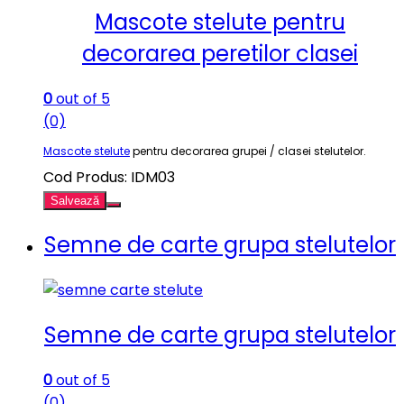
Mascote stelute pentru
decorarea peretilor clasei
0
out of 5
(0)
Mascote stelute
pentru decorarea grupei / clasei stelutelor.
Cod Produs: IDM03
Salvează
Semne de carte grupa stelutelor
Semne de carte grupa stelutelor
0
out of 5
(0)