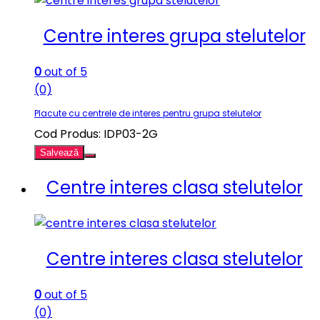
Centre interes grupa stelutelor
0
out of 5
(0)
Placute cu centrele de interes pentru grupa stelutelor
Cod Produs: IDP03-2G
Salvează
Centre interes clasa stelutelor
Centre interes clasa stelutelor
0
out of 5
(0)