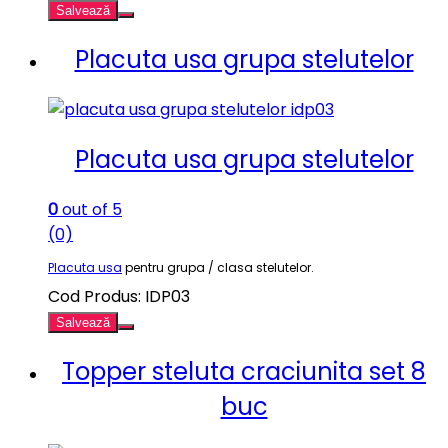
Salvează
Placuta usa grupa stelutelor
Placuta usa grupa stelutelor
0
out of 5
(0)
Placuta usa
pentru grupa / clasa stelutelor.
Cod Produs: IDP03
Salvează
Topper steluta craciunita set 8
buc