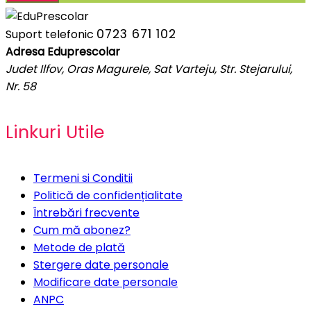
0723 671 102
Suport telefonic
Adresa Eduprescolar
Judet Ilfov, Oras Magurele, Sat Varteju, Str. Stejarului,
Nr. 58
Linkuri Utile
Termeni si Conditii
Politică de confidențialitate
Întrebări frecvente
Cum mă abonez?
Metode de plată
Stergere date personale
Modificare date personale
ANPC