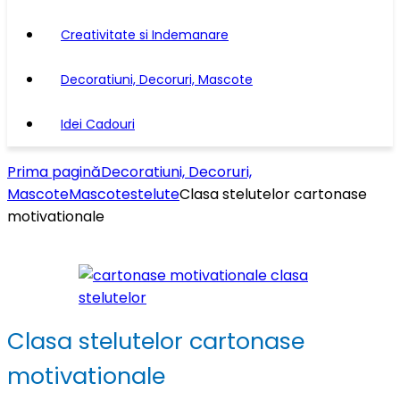
Creativitate si Indemanare
Decoratiuni, Decoruri, Mascote
Idei Cadouri
Prima pagină
Decoratiuni, Decoruri,
Mascote
Mascote
stelute
Clasa stelutelor cartonase
motivationale
Clasa stelutelor cartonase
motivationale