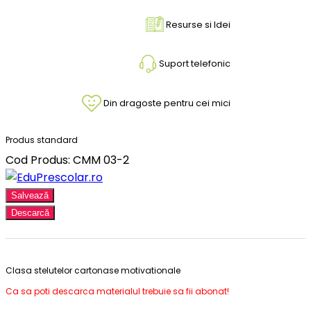
Resurse si Idei
Suport telefonic
Din dragoste pentru cei mici
Produs standard
Cod Produs: CMM 03-2
Salvează
Descarcă
Clasa stelutelor cartonase motivationale
Ca sa poti descarca materialul trebuie sa fii abonat!