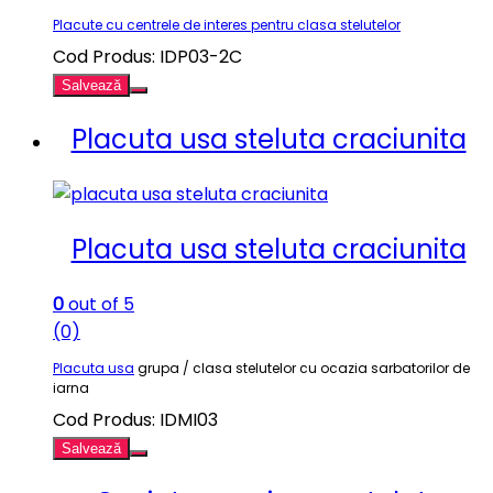
Placute cu centrele de interes pentru clasa stelutelor
Cod Produs: IDP03-2C
Salvează
Placuta usa steluta craciunita
Placuta usa steluta craciunita
0
out of 5
(0)
Placuta usa
grupa / clasa stelutelor cu ocazia sarbatorilor de
iarna
Cod Produs: IDMI03
Salvează