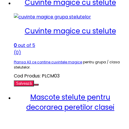
Cuvinte magice cu stelute
Cuvinte magice cu stelute
0
out of 5
(0)
Plansa A3 ce contine cuvintele magice
pentru grupa / clasa
stelutelor.
Cod Produs: PLCM03
Salvează
Mascote stelute pentru
decorarea peretilor clasei