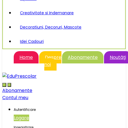
Creativitate si Indemanare
Decoratiuni, Decoruri, Mascote
Idei Cadouri
Home
Despre
Abonamente
Noutăţi
noi
Abonamente
Contul meu
Autentificare
Logare
Inregistrare