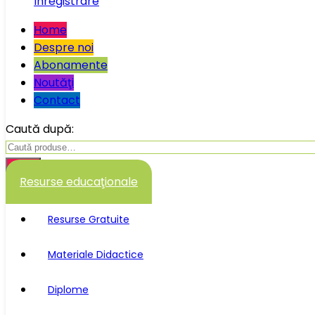
Înregistrare
Home
Despre noi
Abonamente
Noutăţi
Contact
Caută după:
Caută
Resurse educaţionale
Resurse Gratuite
Materiale Didactice
Diplome