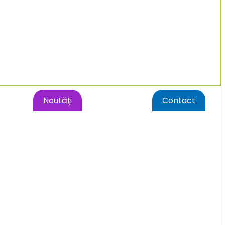
Noutăţi
Contact