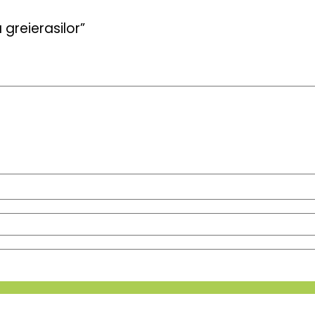
greierasilor”