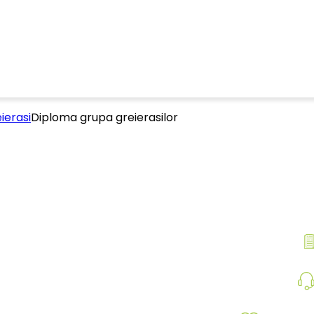
ierasi
Diploma grupa greierasilor