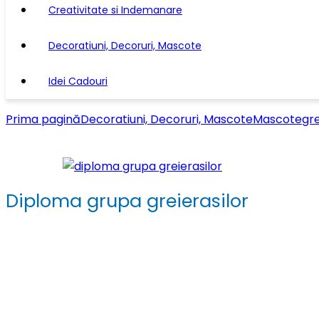
Creativitate si Indemanare
Decoratiuni, Decoruri, Mascote
Idei Cadouri
Prima pagină
Decoratiuni, Decoruri, Mascote
Mascote
gre
Diploma grupa greierasilor