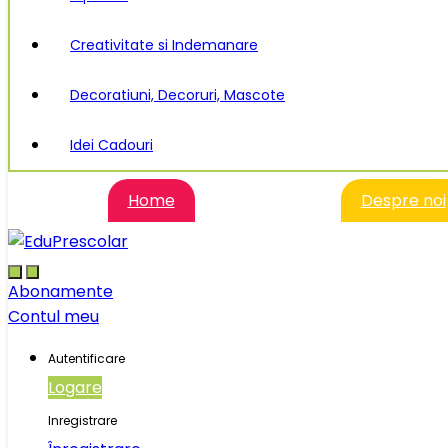
Creativitate si Indemanare
Decoratiuni, Decoruri, Mascote
Idei Cadouri
Home
Despre noi
Abonamente
Contul meu
Autentificare
Logare
Inregistrare