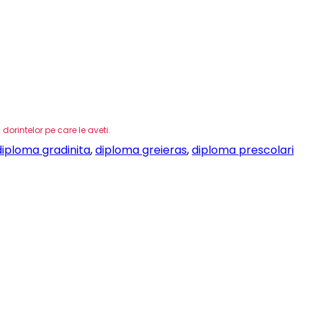
orintelor pe care le aveti.
diploma gradinita
,
diploma greieras
,
diploma prescolari