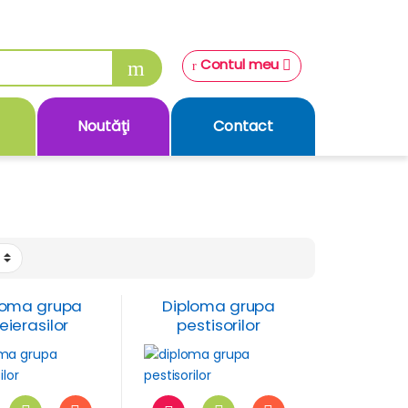
Contul meu
Noutăţi
Contact
loma grupa
Diploma grupa
eierasilor
pestisorilor