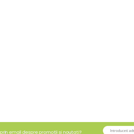
 prin email despre promotii si noutati?