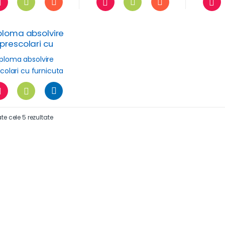
ploma absolvire
prescolari cu
furnicuta
ate cele 5 rezultate