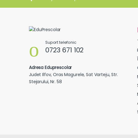
Suport telefonic
0723 671 102
Adresa Eduprescolar
Judet Ilfov, Oras Magurele, Sat Varteju, Str.
Stejarului, Nr. 58