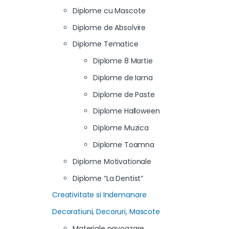
Diplome cu Mascote
Diplome de Absolvire
Diplome Tematice
Diplome 8 Martie
Diplome de Iarna
Diplome de Paste
Diplome Halloween
Diplome Muzica
Diplome Toamna
Diplome Motivationale
Diplome “La Dentist”
Creativitate si Indemanare
Decoratiuni, Decoruri, Mascote
Materiale pavoazare