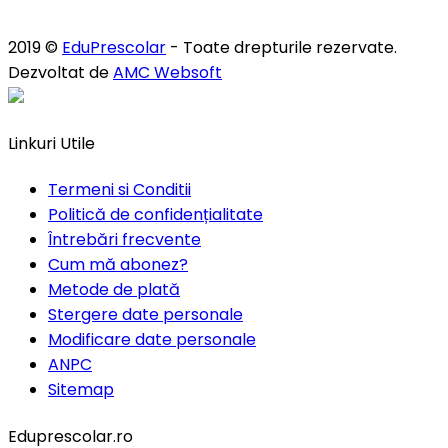
2019 ©
EduPrescolar
- Toate drepturile rezervate.
Dezvoltat de
AMC Websoft
Linkuri Utile
Termeni si Conditii
Politică de confidențialitate
Întrebări frecvente
Cum mă abonez?
Metode de plată
Stergere date personale
Modificare date personale
ANPC
Sitemap
Eduprescolar.ro