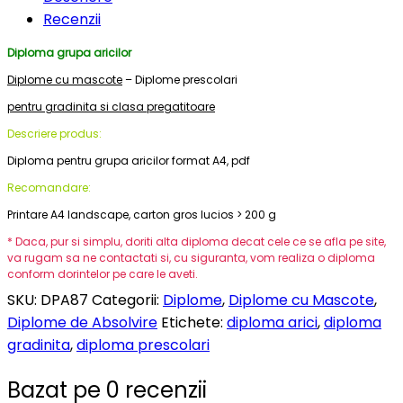
Recenzii
Diploma grupa aricilor
Diplome cu mascote
– Diplome prescolari
pentru gradinita si clasa pregatitoare
Descriere produs:
Diploma pentru grupa aricilor format A4, pdf
Recomandare:
Printare A4 landscape, carton gros lucios > 200 g
* Daca, pur si simplu, doriti alta diploma decat cele ce se afla pe site,
va rugam sa ne contactati si, cu siguranta, vom realiza o diploma
conform dorintelor pe care le aveti.
SKU:
DPA87
Categorii:
Diplome
,
Diplome cu Mascote
,
Diplome de Absolvire
Etichete:
diploma arici
,
diploma
gradinita
,
diploma prescolari
Bazat pe 0 recenzii