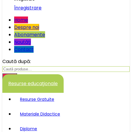
Înregistrare
Home
Despre noi
Abonamente
Noutăţi
Contact
Caută după:
Caută
Resurse educaţionale
Resurse Gratuite
Materiale Didactice
Diplome