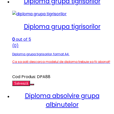
Diploma grupa tigrisorilor
Diploma grupa tigrisorilor
0
out of 5
(0)
Diploma grupa tigrisorilor, format A4.
Ca sa poti descarca modelul de diploma trebuie sa fii abonat!
Cod Produs: DPA88
Salvează
Diploma absolvire grupa
albinutelor