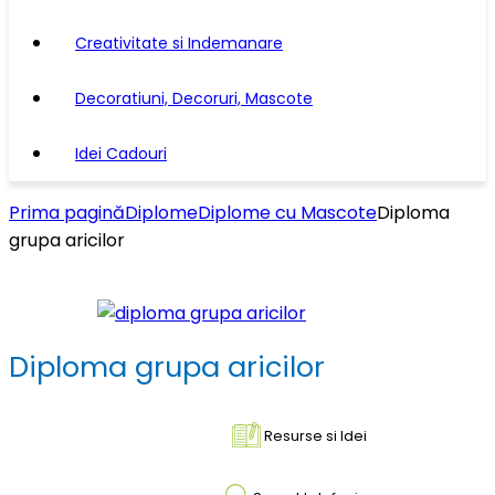
Creativitate si Indemanare
Decoratiuni, Decoruri, Mascote
Idei Cadouri
Prima pagină
Diplome
Diplome cu Mascote
Diploma
grupa aricilor
Diploma grupa aricilor
Resurse si Idei