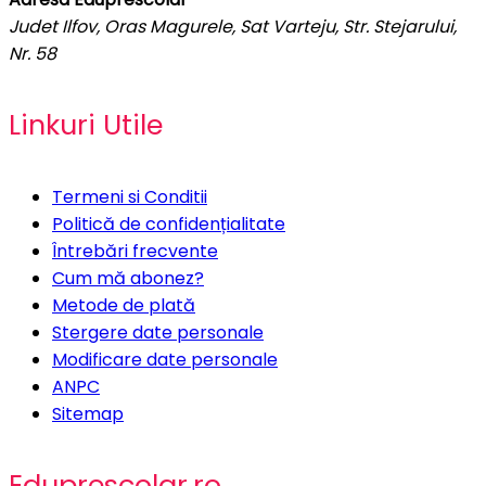
Judet Ilfov, Oras Magurele, Sat Varteju, Str. Stejarului,
Nr. 58
Linkuri Utile
Termeni si Conditii
Politică de confidențialitate
Întrebări frecvente
Cum mă abonez?
Metode de plată
Stergere date personale
Modificare date personale
ANPC
Sitemap
Eduprescolar.ro