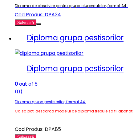
Diploma de absolvire pentru grupa ciupercutelor, format A4.
Cod Produs: DPA34
Salvează
Diploma grupa pestisorilor
Diploma grupa pestisorilor
0
out of 5
(0)
Diploma grupa pestisorilor, format A4.
Ca sa poti descarca modelul de diploma trebuie sa fii abonat!
Cod Produs: DPA85
Salvează