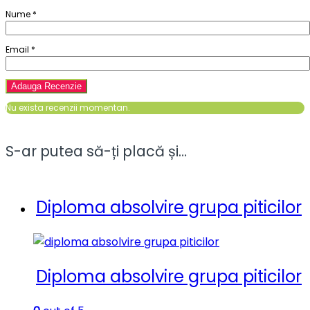
Nume
*
Email
*
Nu exista recenzii momentan.
S-ar putea să-ți placă și…
Diploma absolvire grupa piticilor
Diploma absolvire grupa piticilor