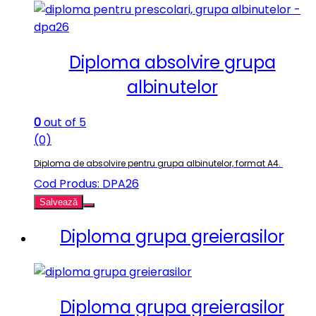
Diploma absolvire grupa
albinutelor
0
out of 5
(0)
Diploma de absolvire pentru grupa albinutelor, format A4.
Cod Produs: DPA26
Salvează
Diploma grupa greierasilor
Diploma grupa greierasilor