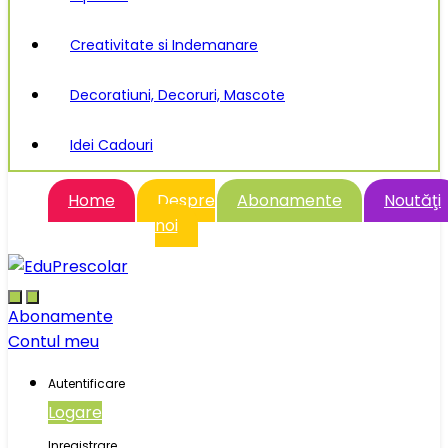
Creativitate si Indemanare
Decoratiuni, Decoruri, Mascote
Idei Cadouri
Home
Despre
Abonamente
Noutăţi
noi
Abonamente
Contul meu
Autentificare
Logare
Inregistrare