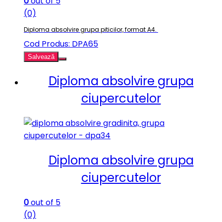
0
out of 5
(0)
Diploma absolvire grupa piticilor, format A4.
Cod Produs: DPA65
Salvează
Diploma absolvire grupa
ciupercutelor
Diploma absolvire grupa
ciupercutelor
0
out of 5
(0)