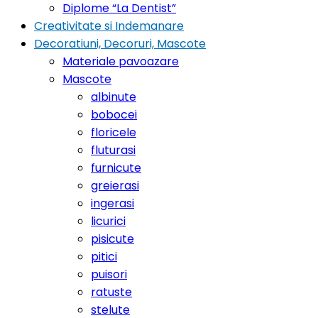
Diplome “La Dentist”
Creativitate si Indemanare
Decoratiuni, Decoruri, Mascote
Materiale pavoazare
Mascote
albinute
bobocei
floricele
fluturasi
furnicute
greierasi
ingerasi
licurici
pisicute
pitici
puisori
ratuste
stelute