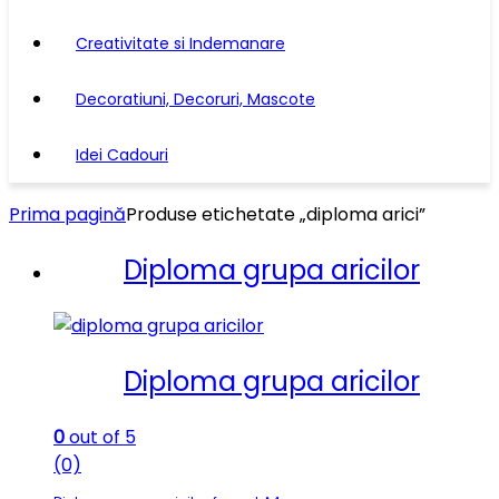
Creativitate si Indemanare
Decoratiuni, Decoruri, Mascote
Idei Cadouri
Prima pagină
Produse etichetate „diploma arici”
Diploma grupa aricilor
Diploma grupa aricilor
0
out of 5
(0)