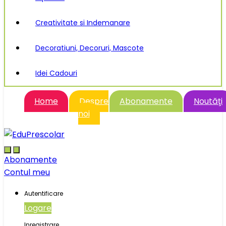
Creativitate si Indemanare
Decoratiuni, Decoruri, Mascote
Idei Cadouri
Home
Despre
Abonamente
Noutăţi
noi
Abonamente
Contul meu
Autentificare
Logare
Inregistrare