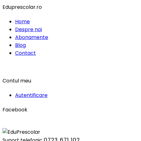
Eduprescolar.ro
Home
Despre noi
Abonamente
Blog
Contact
Contul meu
Autentificare
Facebook
0723 671 102
Suport telefonic