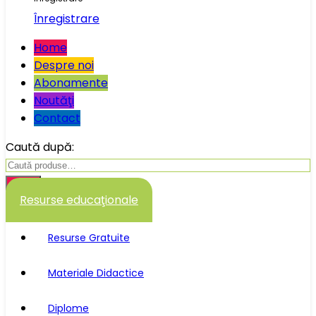
Înregistrare
Home
Despre noi
Abonamente
Noutăţi
Contact
Caută după:
Caută
Resurse educaţionale
Resurse Gratuite
Materiale Didactice
Diplome