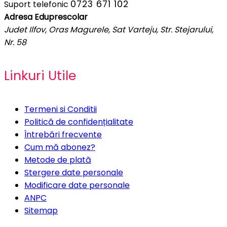
0723 671 102
Suport telefonic
Adresa Eduprescolar
Judet Ilfov, Oras Magurele, Sat Varteju, Str. Stejarului,
Nr. 58
Linkuri Utile
Termeni si Conditii
Politică de confidențialitate
Întrebări frecvente
Cum mă abonez?
Metode de plată
Stergere date personale
Modificare date personale
ANPC
Sitemap