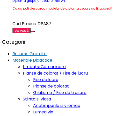
Diploma grupa aricilor, format A4.
Ca sa poti descarca modelul de diploma trebuie sa fii abonat!
Cod Produs: DPA87
Salvează
Categorii
Resurse Gratuite
Materiale Didactice
Limbaj si Comunicare
Planse de colorat / Fise de lucru
Fise de lucru
Planse de colorat
Grafisme / Fise de trasare
Stiinta si Viata
Anotimpurile si vremea
Lumea vie