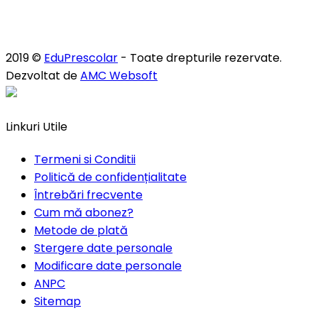
2019 ©
EduPrescolar
- Toate drepturile rezervate.
Dezvoltat de
AMC Websoft
Linkuri Utile
Termeni si Conditii
Politică de confidențialitate
Întrebări frecvente
Cum mă abonez?
Metode de plată
Stergere date personale
Modificare date personale
ANPC
Sitemap