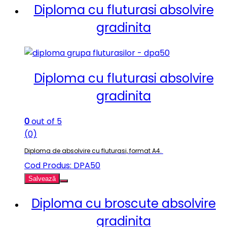
Diploma cu fluturasi absolvire
gradinita
Diploma cu fluturasi absolvire
gradinita
0
out of 5
(0)
Diploma de absolvire cu fluturasi, format A4.
Cod Produs: DPA50
Salvează
Diploma cu broscute absolvire
gradinita