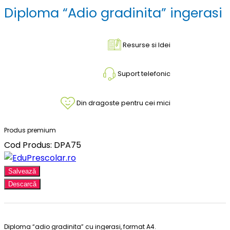
Diploma “Adio gradinita” ingerasi
Resurse si Idei
Suport telefonic
Din dragoste pentru cei mici
Produs premium
Cod Produs: DPA75
Salvează
Descarcă
Diploma “adio gradinita” cu ingerasi, format A4.