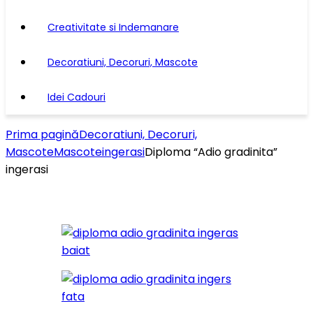
Creativitate si Indemanare
Decoratiuni, Decoruri, Mascote
Idei Cadouri
Prima pagină
Decoratiuni, Decoruri,
Mascote
Mascote
ingerasi
Diploma “Adio gradinita”
ingerasi