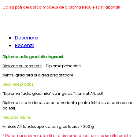
Ca sa poti descarca modelul de diploma trebuie sa fii abonat!
Descriere
Recenzii
Diploma adio gradinita ingerasi
Diplome cu mascote
– Diplome prescolari
pentru gradinita si clasa pregatitoare
Descriere produs:
“Diploma “adio gradinita” cu ingerasi”, format A4, pdf
Diploma este in doua variante: varianta pentru fetite si varianta pentru
baietei.
Recomandare:
Printare A4 landscape, carton gros lucios > 200 g
* Daca, pur si simplu, doriti alta diploma decat cele ce se afla pe site,