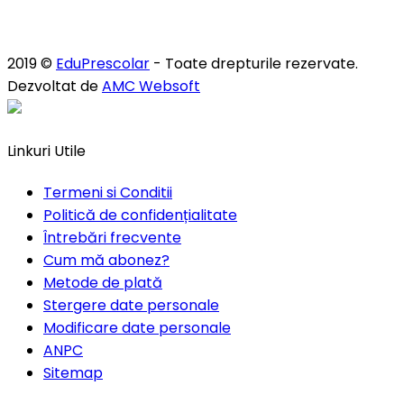
2019 ©
EduPrescolar
- Toate drepturile rezervate.
Dezvoltat de
AMC Websoft
Linkuri Utile
Termeni si Conditii
Politică de confidențialitate
Întrebări frecvente
Cum mă abonez?
Metode de plată
Stergere date personale
Modificare date personale
ANPC
Sitemap