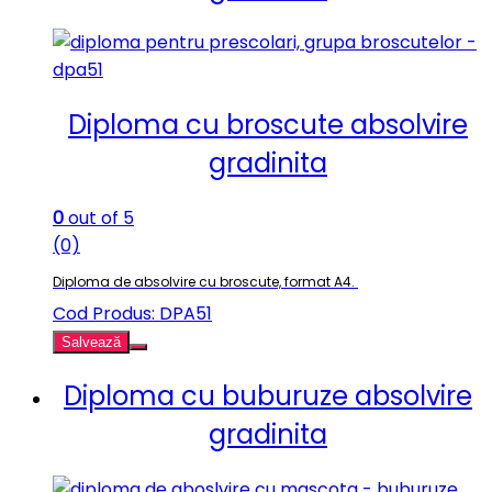
Diploma cu broscute absolvire
gradinita
0
out of 5
(0)
Diploma de absolvire cu broscute, format A4.
Cod Produs: DPA51
Salvează
Diploma cu buburuze absolvire
gradinita