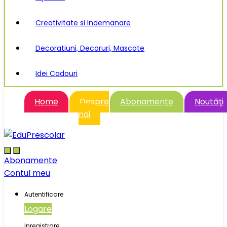
Creativitate si Indemanare
Decoratiuni, Decoruri, Mascote
Idei Cadouri
Home
Despre
Abonamente
Noutăţi
noi
Abonamente
Contul meu
Autentificare
Logare
Inregistrare