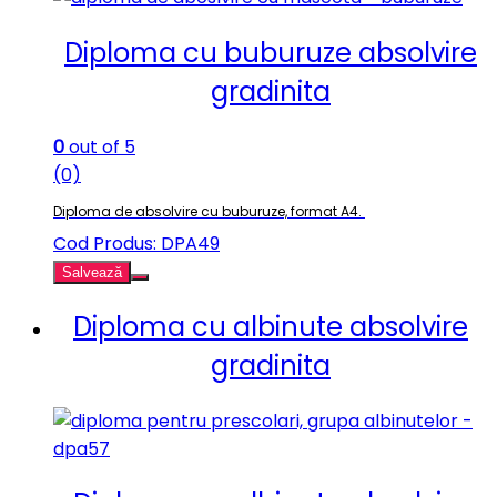
Diploma cu buburuze absolvire
gradinita
0
out of 5
(0)
Diploma de absolvire cu buburuze, format A4.
Cod Produs: DPA49
Salvează
Diploma cu albinute absolvire
gradinita