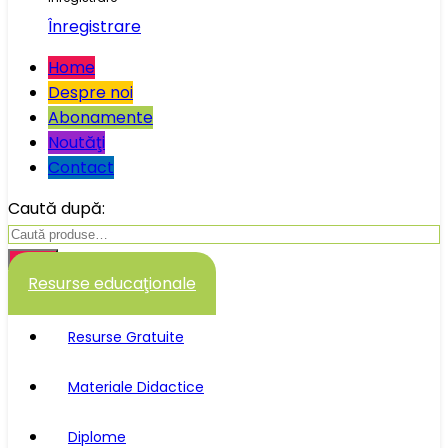
Înregistrare
Home
Despre noi
Abonamente
Noutăţi
Contact
Caută după:
Caută
Resurse educaţionale
Resurse Gratuite
Materiale Didactice
Diplome