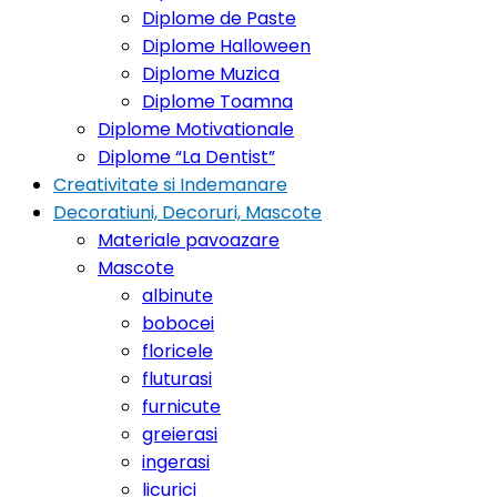
Diplome de Paste
Diplome Halloween
Diplome Muzica
Diplome Toamna
Diplome Motivationale
Diplome “La Dentist”
Creativitate si Indemanare
Decoratiuni, Decoruri, Mascote
Materiale pavoazare
Mascote
albinute
bobocei
floricele
fluturasi
furnicute
greierasi
ingerasi
licurici