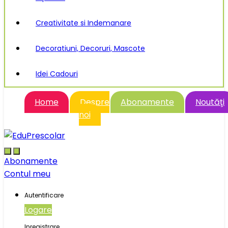
Creativitate si Indemanare
Decoratiuni, Decoruri, Mascote
Idei Cadouri
Home
Despre
Abonamente
Noutăţi
noi
Abonamente
Contul meu
Autentificare
Logare
Inregistrare