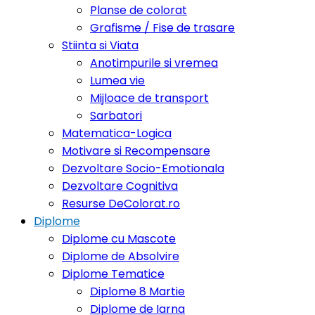
Planse de colorat
Grafisme / Fise de trasare
Stiinta si Viata
Anotimpurile si vremea
Lumea vie
Mijloace de transport
Sarbatori
Matematica-Logica
Motivare si Recompensare
Dezvoltare Socio-Emotionala
Dezvoltare Cognitiva
Resurse DeColorat.ro
Diplome
Diplome cu Mascote
Diplome de Absolvire
Diplome Tematice
Diplome 8 Martie
Diplome de Iarna