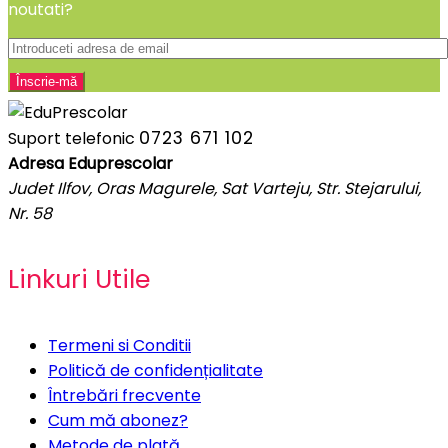
noutati?
0723 671 102
Suport telefonic
Adresa Eduprescolar
Judet Ilfov, Oras Magurele, Sat Varteju, Str. Stejarului,
Nr. 58
Linkuri Utile
Termeni si Conditii
Politică de confidențialitate
Întrebări frecvente
Cum mă abonez?
Metode de plată