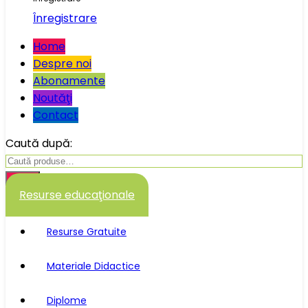
Înregistrare
Home
Despre noi
Abonamente
Noutăţi
Contact
Caută după:
Caută
Resurse educaţionale
Resurse Gratuite
Materiale Didactice
Diplome