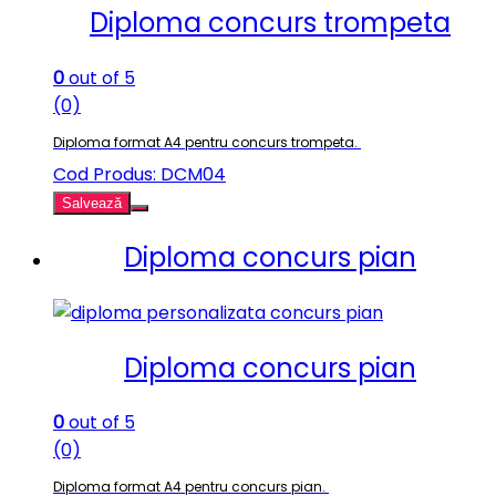
Diploma concurs trompeta
0
out of 5
(0)
Diploma format A4 pentru concurs trompeta.
Cod Produs: DCM04
Salvează
Diploma concurs pian
Diploma concurs pian
0
out of 5
(0)
Diploma format A4 pentru concurs pian.