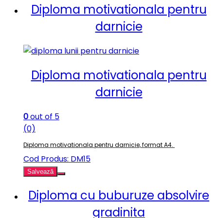
Diploma motivationala pentru
darnicie
Diploma motivationala pentru
darnicie
0
out of 5
(0)
Diploma motivationala pentru darnicie, format A4.
Cod Produs: DM15
Salvează
Diploma cu buburuze absolvire
gradinita