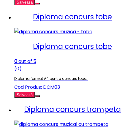
Salvează
Diploma concurs tobe
Diploma concurs tobe
0
out of 5
(0)
Diploma format A4 pentru concurs tobe.
Cod Produs: DCM03
Salvează
Diploma concurs trompeta