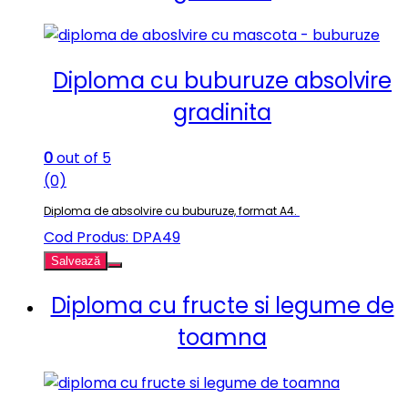
Diploma cu buburuze absolvire
gradinita
0
out of 5
(0)
Diploma de absolvire cu buburuze, format A4.
Cod Produs: DPA49
Salvează
Diploma cu fructe si legume de
toamna