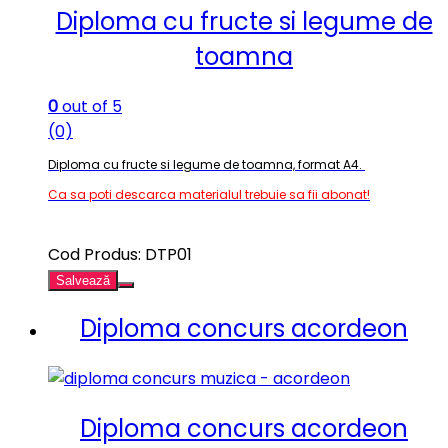
Diploma cu fructe si legume de
toamna
0
out of 5
(0)
Diploma cu fructe si legume de toamna, format A4.
Ca sa poti descarca materialul trebuie sa fii abonat!
Cod Produs: DTP01
Salvează
Diploma concurs acordeon
Diploma concurs acordeon