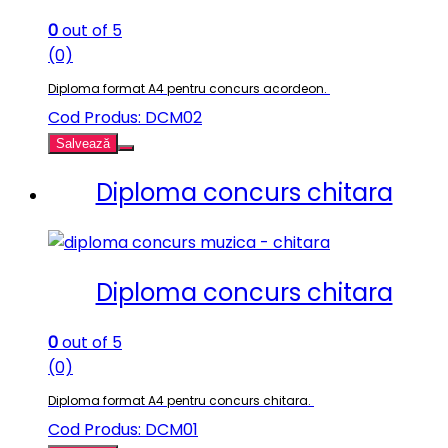
0
out of 5
(0)
Diploma format A4 pentru concurs acordeon.
Cod Produs: DCM02
Salvează
Diploma concurs chitara
Diploma concurs chitara
0
out of 5
(0)
Diploma format A4 pentru concurs chitara.
Cod Produs: DCM01