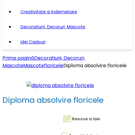
Creativitate si Indemanare
Decoratiuni, Decoruri, Mascote
Idei Cadouri
Prima pagină
Decoratiuni, Decoruri,
Mascote
Mascote
floricele
Diploma absolvire floricele
Diploma absolvire floricele
Resurse si Idei