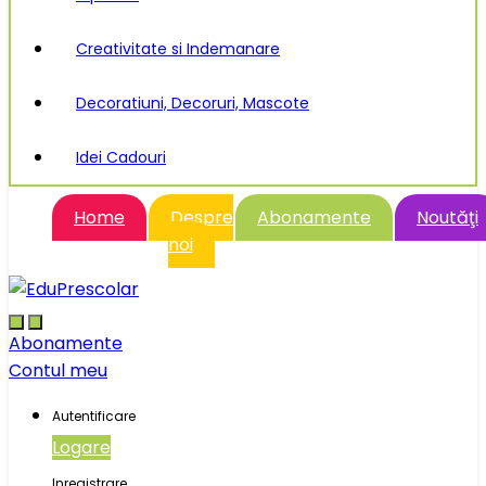
Creativitate si Indemanare
Decoratiuni, Decoruri, Mascote
Idei Cadouri
Home
Despre
Abonamente
Noutăţi
noi
Abonamente
Contul meu
Autentificare
Logare
Inregistrare