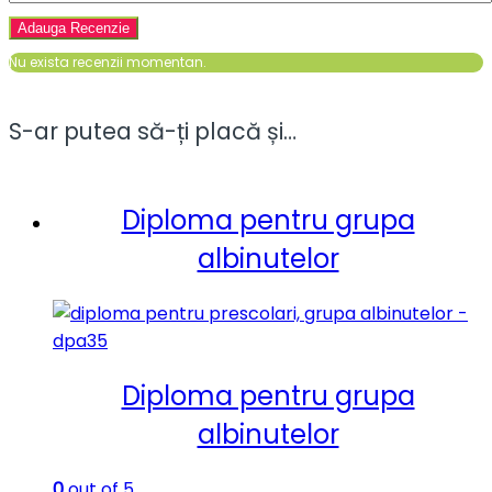
Nu exista recenzii momentan.
S-ar putea să-ți placă și…
Diploma pentru grupa
albinutelor
Diploma pentru grupa
albinutelor
0
out of 5