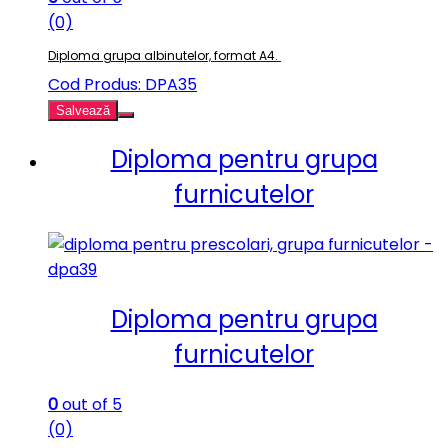
(0)
Diploma grupa albinutelor, format A4.
Cod Produs: DPA35
Salvează
Diploma pentru grupa
furnicutelor
Diploma pentru grupa
furnicutelor
0
out of 5
(0)