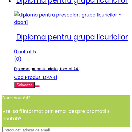
Diploma pentru grupa licuricilor
Diploma pentru grupa licuricilor
0
out of 5
(0)
Diploma grupa licuricilor, format A4.
Cod Produs: DPA41
Salvează
Doriți noutăți?
Vrei sa fi informat prin email despre promotii si
noutati?