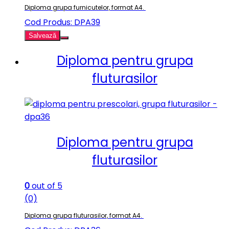
Diploma grupa furnicutelor, format A4.
Cod Produs: DPA39
Salvează
Diploma pentru grupa
fluturasilor
Diploma pentru grupa
fluturasilor
0
out of 5
(0)
Diploma grupa fluturasilor, format A4.