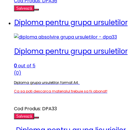
Cod Produs: DPA36
Salvează
Diploma pentru grupa ursuletilor
Diploma pentru grupa ursuletilor
0
out of 5
(0)
Diploma grupa ursuletilor, format A4.
Ca sa poti descarca materialul trebuie sa fii abonat!
Cod Produs: DPA33
Salvează