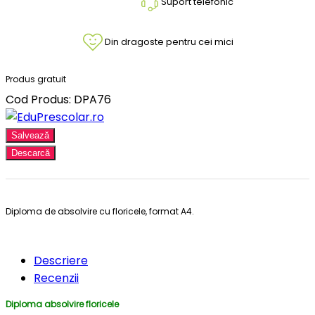
Suport telefonic
Din dragoste pentru cei mici
Produs gratuit
Cod Produs: DPA76
Salvează
Descarcă
Diploma de absolvire cu floricele, format A4.
Descriere
Recenzii
Diploma absolvire floricele