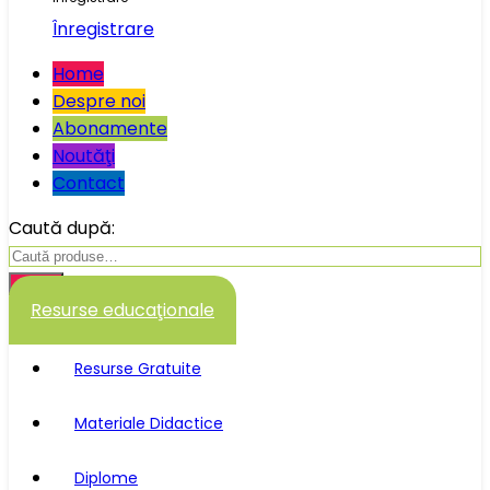
Înregistrare
Home
Despre noi
Abonamente
Noutăţi
Contact
Caută după:
Caută
Resurse educaţionale
Resurse Gratuite
Materiale Didactice
Diplome