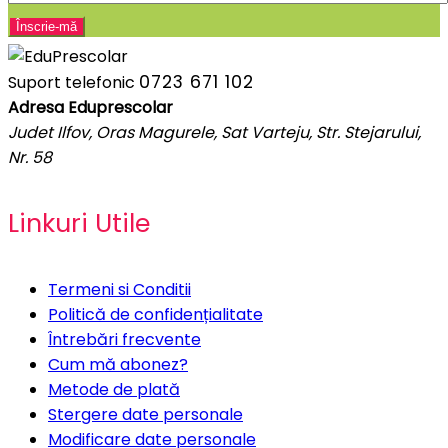
0723 671 102
Suport telefonic
Adresa Eduprescolar
Judet Ilfov, Oras Magurele, Sat Varteju, Str. Stejarului,
Nr. 58
Linkuri Utile
Termeni si Conditii
Politică de confidențialitate
Întrebări frecvente
Cum mă abonez?
Metode de plată
Stergere date personale
Modificare date personale