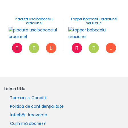
Placuta usa bobocelul
Topper bobocelul craciunel
craciunel
set 8 buc
Linkuri Utile
Termeni si Conditii
Politică de confidențialitate
Întrebări frecvente
Cum mă abonez?