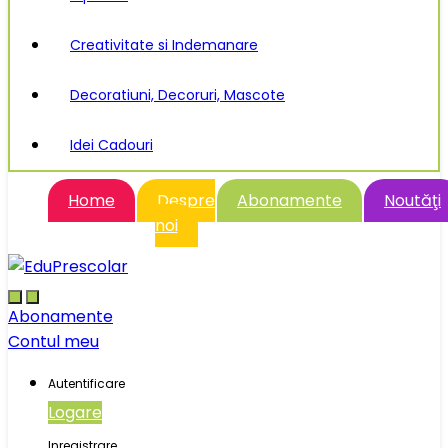
Creativitate si Indemanare
Decoratiuni, Decoruri, Mascote
Idei Cadouri
Home
Despre
Abonamente
Noutăţi
noi
Abonamente
Contul meu
Autentificare
Logare
Inregistrare