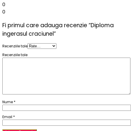
0
0
Fi primul care adauga recenzie “Diploma
ingerasul craciunel”
Recenziile tale
Recenziile tale
Nume
*
Email
*