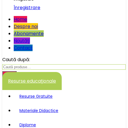
Înregistrare
Home
Despre noi
Abonamente
Noutăţi
Contact
Caută după:
Caută
Resurse educaţionale
Resurse Gratuite
Materiale Didactice
Diplome