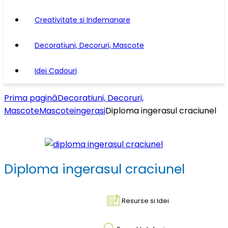
Creativitate si Indemanare
Decoratiuni, Decoruri, Mascote
Idei Cadouri
Prima pagină
Decoratiuni, Decoruri,
Mascote
Mascote
ingerasi
Diploma ingerasul craciunel
Diploma ingerasul craciunel
Resurse si Idei