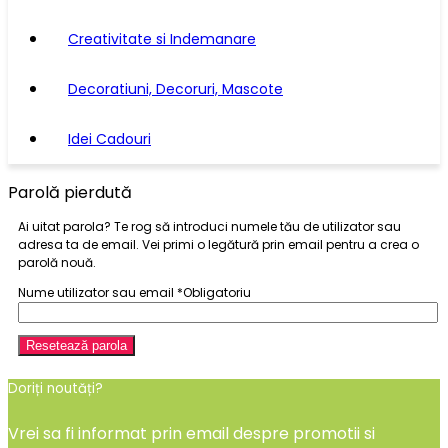
Creativitate si Indemanare
Decoratiuni, Decoruri, Mascote
Idei Cadouri
Parolă pierdută
Ai uitat parola? Te rog să introduci numele tău de utilizator sau
adresa ta de email. Vei primi o legătură prin email pentru a crea o
parolă nouă.
Nume utilizator sau email
*
Obligatoriu
Resetează parola
Doriți noutăți?
Vrei sa fi informat prin email despre promotii si