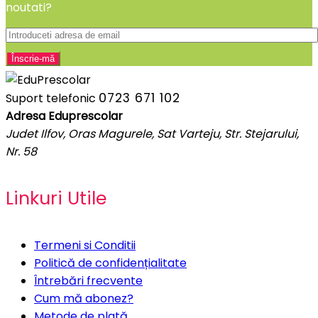
noutati?
0723 671 102
Suport telefonic
Adresa Eduprescolar
Judet Ilfov, Oras Magurele, Sat Varteju, Str. Stejarului,
Nr. 58
Linkuri Utile
Termeni si Conditii
Politică de confidențialitate
Întrebări frecvente
Cum mă abonez?
Metode de plată