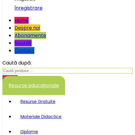
Înregistrare
Home
Despre noi
Abonamente
Noutăţi
Contact
Caută după:
Caută
Resurse educaţionale
Resurse Gratuite
Materiale Didactice
Diplome