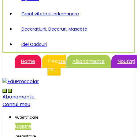
Creativitate si Indemanare
Decoratiuni, Decoruri, Mascote
Idei Cadouri
Home
Despre
Abonamente
Noutăţi
noi
Abonamente
Contul meu
Autentificare
Logare
Inregistrare