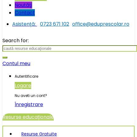
Noutăţi
Contact
Asistenţă:
0723 671 102
office@eduprescolar.ro
Search for:
Contul meu
Autentificare
Logare
Nu aveti un cont?
Înregistrare
Resurse educaţionale
Resurse Gratuite