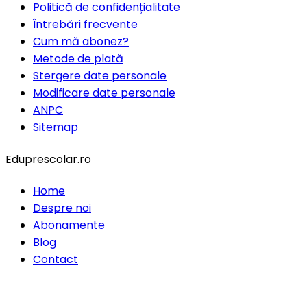
Politică de confidențialitate
Întrebări frecvente
Cum mă abonez?
Metode de plată
Stergere date personale
Modificare date personale
ANPC
Sitemap
Eduprescolar.ro
Home
Despre noi
Abonamente
Blog
Contact