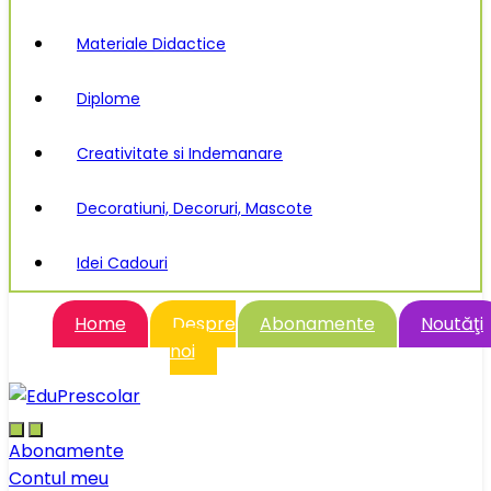
Materiale Didactice
Diplome
Creativitate si Indemanare
Decoratiuni, Decoruri, Mascote
Idei Cadouri
Home
Despre
Abonamente
Noutăţi
noi
Abonamente
Contul meu