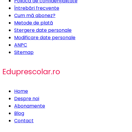
Politică de confidențialitate
Întrebări frecvente
Cum mă abonez?
Metode de plată
Stergere date personale
Modificare date personale
ANPC
Sitemap
Eduprescolar.ro
Home
Despre noi
Abonamente
Blog
Contact