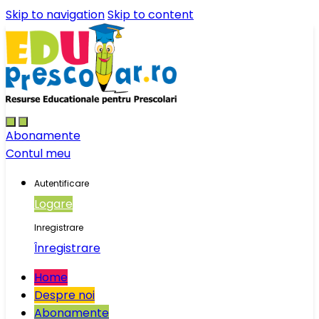
Skip to navigation
Skip to content
Abonamente
Contul meu
Autentificare
Logare
Inregistrare
Înregistrare
Home
Despre noi
Abonamente