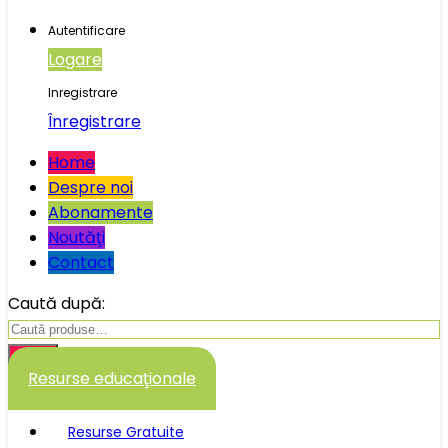
Autentificare
Logare
Inregistrare
Înregistrare
Home
Despre noi
Abonamente
Noutăţi
Contact
Caută după:
Caută
Resurse educaţionale
Resurse Gratuite