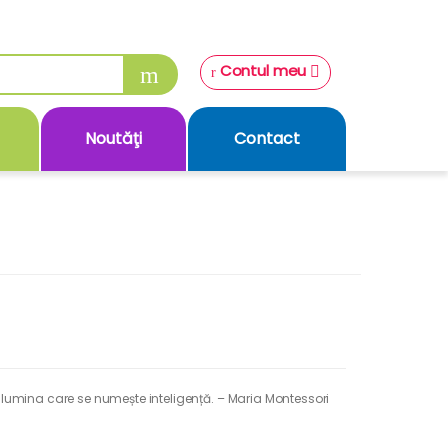
Contul meu
Noutăţi
Contact
șiși lumina care se numește inteligență. – Maria Montessori