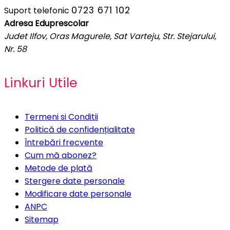
0723 671 102
Suport telefonic
Adresa Eduprescolar
Judet Ilfov, Oras Magurele, Sat Varteju, Str. Stejarului,
Nr. 58
Linkuri Utile
Termeni si Conditii
Politică de confidențialitate
Întrebări frecvente
Cum mă abonez?
Metode de plată
Stergere date personale
Modificare date personale
ANPC
Sitemap