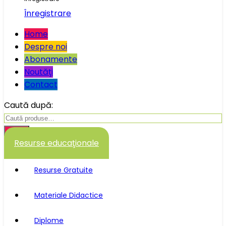
Înregistrare
Home
Despre noi
Abonamente
Noutăţi
Contact
Caută după:
Caută
Resurse educaţionale
Resurse Gratuite
Materiale Didactice
Diplome