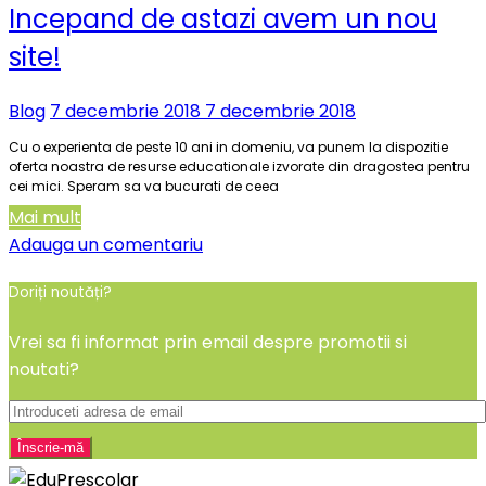
Incepand de astazi avem un nou
site!
Blog
7 decembrie 2018
7 decembrie 2018
Cu o experienta de peste 10 ani in domeniu, va punem la dispozitie
oferta noastra de resurse educationale izvorate din dragostea pentru
cei mici. Speram sa va bucurati de ceea
Mai mult
Adauga un comentariu
Doriți noutăți?
Vrei sa fi informat prin email despre promotii si
noutati?