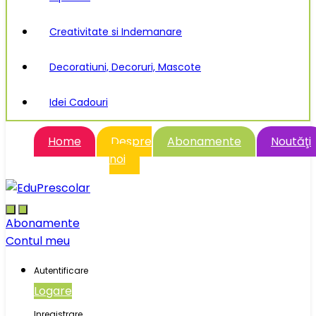
Creativitate si Indemanare
Decoratiuni, Decoruri, Mascote
Idei Cadouri
Home
Despre
Abonamente
Noutăţi
noi
Abonamente
Contul meu
Autentificare
Logare
Inregistrare