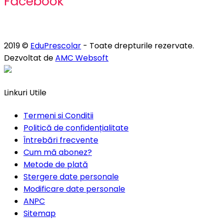
Facebook
2019 ©
EduPrescolar
- Toate drepturile rezervate.
Dezvoltat de
AMC Websoft
Linkuri Utile
Termeni si Conditii
Politică de confidențialitate
Întrebări frecvente
Cum mă abonez?
Metode de plată
Stergere date personale
Modificare date personale
ANPC
Sitemap