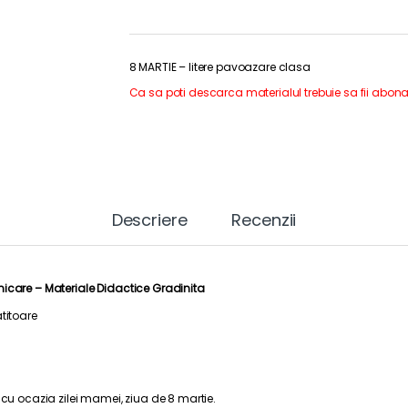
8 MARTIE – litere pavoazare clasa
Ca sa poti descarca materialul trebuie sa fii abona
Descriere
Recenzii
nicare
– Materiale Didactice Gradinita
titoare
 cu ocazia zilei mamei, ziua de 8 martie.