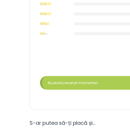
Nu exista recenzii momentan.
S-ar putea să-ți placă și…