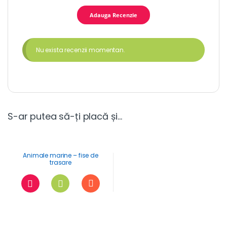
Nu exista recenzii momentan.
S-ar putea să-ți placă și…
Animale marine – fise de
trasare