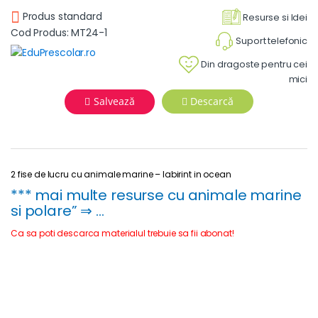
Produs standard
Resurse si Idei
Cod Produs: MT24-1
Suport telefonic
Din dragoste pentru cei
mici
Salvează
Descarcă
2 fise de lucru cu animale marine – labirint in ocean
*** mai multe resurse cu animale marine
si polare” ⇒ …
Ca sa poti descarca materialul trebuie sa fii abonat!