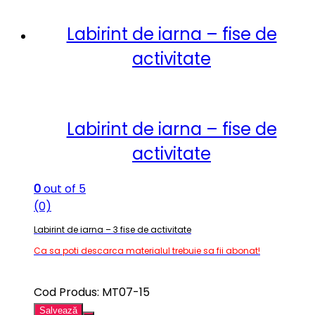
Labirint de iarna – fise de
activitate
Labirint de iarna – fise de
activitate
0
out of 5
(0)
Labirint de iarna – 3 fise de activitate
Ca sa poti descarca materialul trebuie sa fii abonat!
Cod Produs: MT07-15
Salvează