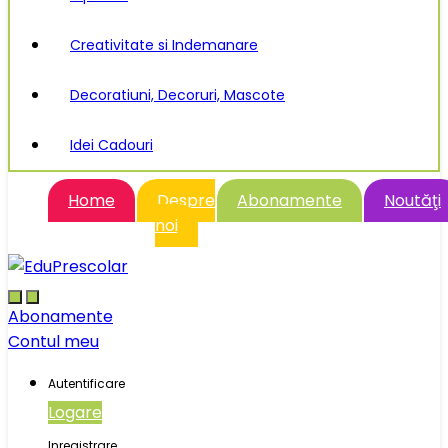
Creativitate si Indemanare
Decoratiuni, Decoruri, Mascote
Idei Cadouri
Home
Despre
Abonamente
Noutăţi
noi
Abonamente
Contul meu
Autentificare
Logare
Inregistrare