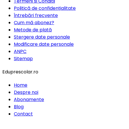
Termeni si Conditii
Politică de confidențialitate
Întrebări frecvente
Cum mă abonez?
Metode de plată
Stergere date personale
Modificare date personale
ANPC
Sitemap
Eduprescolar.ro
Home
Despre noi
Abonamente
Blog
Contact