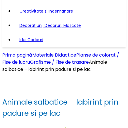
Creativitate si Indemanare
Decoratiuni, Decoruri, Mascote
Idei Cadouri
Prima pagină
Materiale Didactice
Planse de colorat /
Fise de lucru
Grafisme / Fise de trasare
Animale
salbatice – labirint prin padure si pe lac
Animale salbatice – labirint prin
padure si pe lac