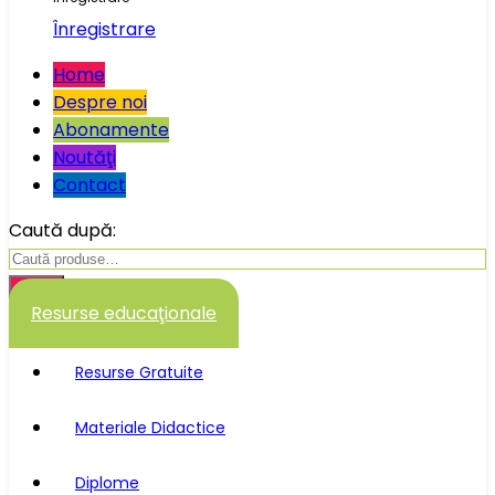
Înregistrare
Home
Despre noi
Abonamente
Noutăţi
Contact
Caută după:
Caută
Resurse educaţionale
Resurse Gratuite
Materiale Didactice
Diplome