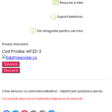
Resurse si Idei
Suport telefonic
Din dragoste pentru cei mici
Produs standard
Cod Produs: MT22-2
Salvează
Descarcă
2 fise de lucru cu animale salbatice – labirint prin padure si pe lac
Ca sa poti descarca materialul trebuie sa fii abonat!