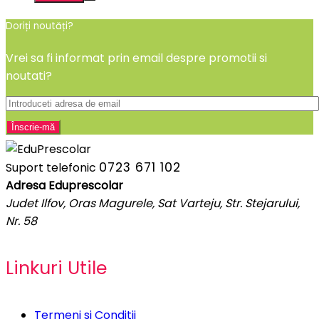
Doriți noutăți?
Vrei sa fi informat prin email despre promotii si
noutati?
0723 671 102
Suport telefonic
Adresa Eduprescolar
Judet Ilfov, Oras Magurele, Sat Varteju, Str. Stejarului,
Nr. 58
Linkuri Utile
Termeni si Conditii