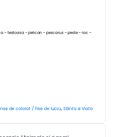
ca – testoasa – pelican – pescarus – peste – rac –
anse de colorat / Fise de lucru
,
Stiinta si Viata