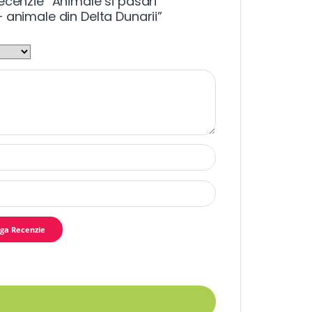
ecenzie “Animale si pasari
 animale din Delta Dunarii”